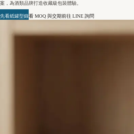
案，為酒類品牌打造收藏級包裝體驗。
先看紙罐型錄
看 MOQ 與交期
前往 LINE 詢問