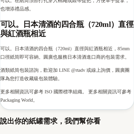
可以。在紙筒頂部打孔穿入棉繩或緞帶提把，方便單手提拿，
也增添禮品感。
可以。日本清酒的四合瓶（720ml）直徑
與紅酒瓶相近
可以。日本清酒的四合瓶（720ml）直徑與紅酒瓶相近，85mm
口徑紙筒即可容納。圓廣也服務日本清酒進口商的包裝需求。
酒類紙筒包裝諮詢，歡迎加 LINE @rtadv 或線上詢價，圓廣團
隊為您打造收藏級包裝體驗。
更多相關資訊可參考
ISO 國際標準組織
。 更多相關資訊可參考
Packaging World
。
說出你的紙罐需求，我們幫你看