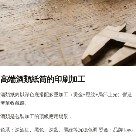
高端酒類紙筒的印刷加工
酒類紙筒以深色底搭配多重加工（燙金+壓紋+局部上光）營造
奢華收藏感。
酒類是包裝加工的頂級應用場景：
色系：深酒紅、黑色、深藍、墨綠等沉穩色調 燙金：品牌 logo