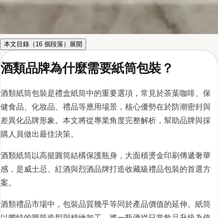
本文目錄（
16
個段落）
展開
酒類品牌為什麼需要紙筒包裝？
酒類紙筒包裝是禮盒紙筒中的重要選項，常見於茶葉咖啡、保
健食品、化妝品、禮品等應用場景，核心優勢在於防潮密封與
差異化品牌形象。本文將從專業角度完整解析，幫助品牌與採
購人員做出最佳決策。
酒類紙筒以高挺圓筒結構保護瓶身，大面積燙金印刷傳遞奢華
感，是威士忌、紅酒與烈酒品牌打造收藏級禮品包裝的首選方
案。
酒類禮品市場中，包裝品質幾乎等同於產品價值的延伸。紙筒
以獨特的圓筒造型與精緻加工，將一瓶酒從日常飲品升級為值