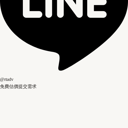
@rtadv
免費估價
提交需求