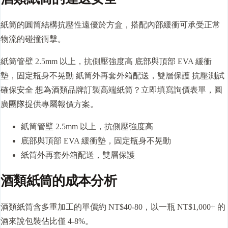
紙筒的圓筒結構抗壓性遠優於方盒，搭配內部緩衝可承受正常
物流的碰撞衝擊。
紙筒管壁 2.5mm 以上，抗側壓強度高 底部與頂部 EVA 緩衝
墊，固定瓶身不晃動 紙筒外再套外箱配送，雙層保護 抗壓測試
確保安全 想為酒類品牌訂製高端紙筒？立即填寫詢價表單，圓
廣團隊提供專屬報價方案。
紙筒管壁 2.5mm 以上，抗側壓強度高
底部與頂部 EVA 緩衝墊，固定瓶身不晃動
紙筒外再套外箱配送，雙層保護
酒類紙筒的成本分析
酒類紙筒含多重加工的單價約 NT$40-80，以一瓶 NT$1,000+ 的
酒來說包裝佔比僅 4-8%。