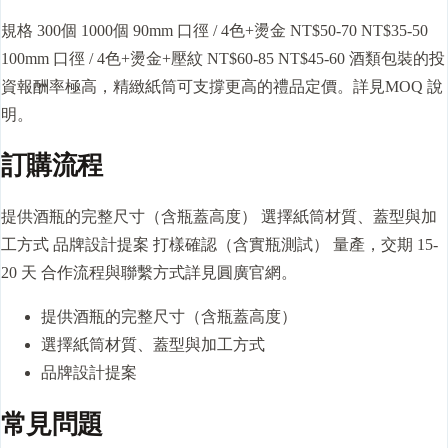
規格 300個 1000個 90mm 口徑 / 4色+燙金 NT$50-70 NT$35-50
100mm 口徑 / 4色+燙金+壓紋 NT$60-85 NT$45-60 酒類包裝的投
資報酬率極高，精緻紙筒可支撐更高的禮品定價。詳見
MOQ
說
明。
訂購流程
提供酒瓶的完整尺寸（含瓶蓋高度） 選擇紙筒材質、蓋型與加
工方式 品牌設計提案 打樣確認（含實瓶測試） 量產，
交期
15-
20 天 合作流程與聯繫方式詳見圓廣官網。
提供酒瓶的完整尺寸（含瓶蓋高度）
選擇紙筒材質、蓋型與加工方式
品牌設計提案
常見問題