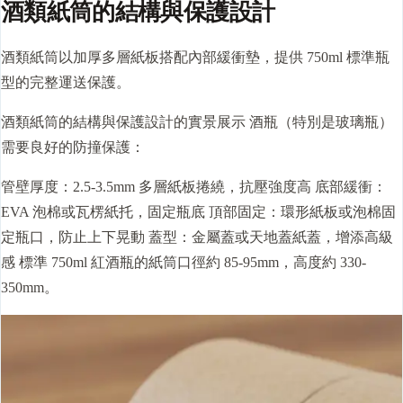
酒類紙筒的結構與保護設計
酒類紙筒以加厚多層紙板搭配內部緩衝墊，提供 750ml 標準瓶
型的完整運送保護。
酒類紙筒的結構與保護設計的實景展示 酒瓶（特別是玻璃瓶）
需要良好的防撞保護：
管壁厚度：2.5-3.5mm 多層紙板捲繞，抗壓強度高 底部緩衝：
EVA 泡棉或瓦楞紙托，固定瓶底 頂部固定：環形紙板或泡棉固
定瓶口，防止上下晃動 蓋型：金屬蓋或天地蓋紙蓋，增添高級
感 標準 750ml 紅酒瓶的紙筒
口徑
約 85-95mm，高度約 330-
350mm。