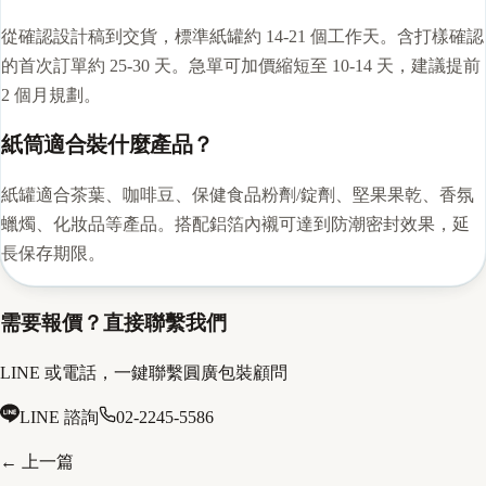
從確認設計稿到交貨，標準紙罐約 14-21 個工作天。含打樣確認
的首次訂單約 25-30 天。急單可加價縮短至 10-14 天，建議提前
2 個月規劃。
紙筒適合裝什麼產品？
紙罐適合茶葉、咖啡豆、保健食品粉劑/錠劑、堅果果乾、香氛
蠟燭、化妝品等產品。搭配鋁箔內襯可達到防潮密封效果，延
長保存期限。
需要報價？直接聯繫我們
LINE 或電話，一鍵聯繫圓廣包裝顧問
LINE 諮詢
02-2245-5586
← 上一篇