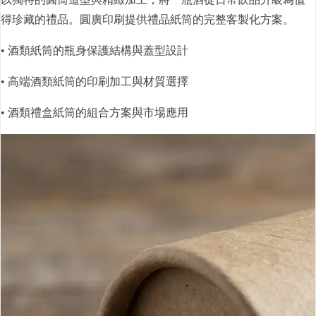
得珍藏的禮品。圓廣印刷提供禮品紙筒的完整客製化方案。
• 酒類紙筒的瓶身保護結構與
蓋型
設計
• 高端酒類紙筒的印刷加工與材質選擇
• 酒類禮盒紙筒的組合方案與市場應用