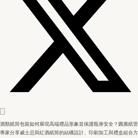
酒類紙筒包裝如何展現高端禮品形象並保護瓶身安全？圓廣紙管
專家分享威士忌與紅酒紙筒的結構設計、印刷加工與禮盒組合方