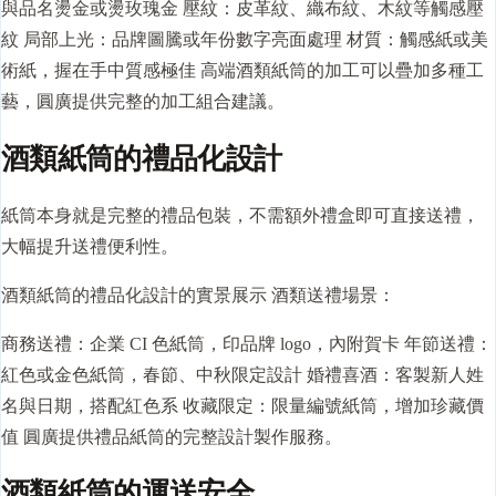
與品名燙金或燙玫瑰金 壓紋：皮革紋、織布紋、木紋等觸感壓
紋 局部上光：品牌圖騰或年份數字亮面處理 材質：觸感紙或美
術紙，握在手中質感極佳 高端酒類紙筒的加工可以疊加多種工
藝，圓廣提供完整的加工組合建議。
酒類紙筒的禮品化設計
紙筒本身就是完整的禮品包裝，不需額外禮盒即可直接送禮，
大幅提升送禮便利性。
酒類紙筒的禮品化設計的實景展示 酒類送禮場景：
商務送禮：企業 CI 色紙筒，印品牌 logo，內附賀卡 年節送禮：
紅色或金色紙筒，春節、中秋限定設計 婚禮喜酒：客製新人姓
名與日期，搭配紅色系 收藏限定：限量編號紙筒，增加珍藏價
值 圓廣提供禮品紙筒的完整設計製作服務。
酒類紙筒的運送安全