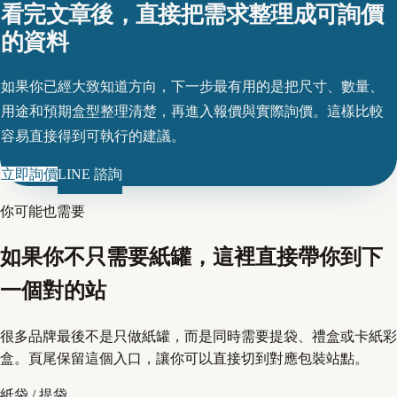
看完文章後，直接把需求整理成可詢價
的資料
如果你已經大致知道方向，下一步最有用的是把尺寸、數量、
用途和預期盒型整理清楚，再進入報價與實際詢價。這樣比較
容易直接得到可執行的建議。
立即詢價
LINE 諮詢
你可能也需要
如果你不只需要紙罐，這裡直接帶你到下
一個對的站
很多品牌最後不是只做紙罐，而是同時需要提袋、禮盒或卡紙彩
盒。頁尾保留這個入口，讓你可以直接切到對應包裝站點。
紙袋 / 提袋