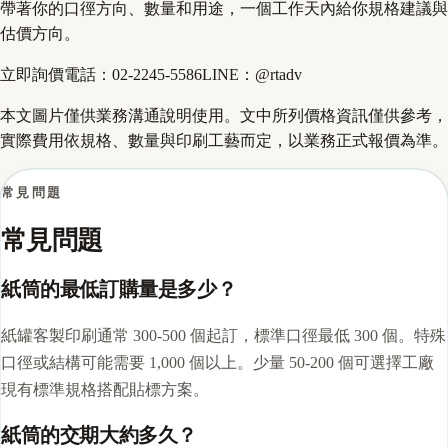
帶著你的口徑方向、數量和用途，一個工作天內給你規格建議與
估價方向。
立即詢價
電話：
02-2245-5586
LINE：
@rtadv
本文圖片僅供業務溝通說明使用。文中所列價格資訊僅供參考，
實際費用依規格、數量與印刷工藝而定，以業務正式報價為準。
常見問題
常見問題
紙筒的最低訂購量是多少？
紙罐客製印刷通常 300-500 個起訂，標準口徑最低 300 個。特殊
口徑或結構可能需要 1,000 個以上。少量 50-200 個可選擇工廠
現有標準規格搭配貼標方案。
紙筒的交期大約多久？