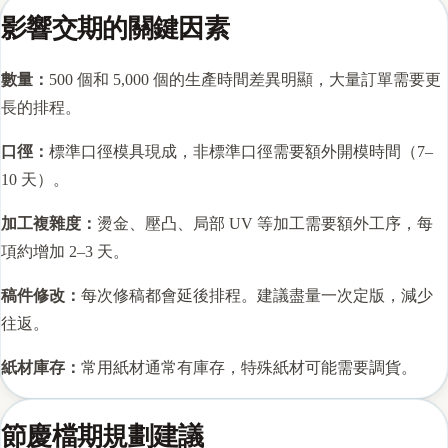
影響交期的關鍵因素
數量：
500 個和 5,000 個的生產時間差異明顯，大量訂單需要更
長的排程。
口徑：
標準口徑模具現成，非標準口徑需要額外開模時間（7–
10 天）。
加工複雜度：
燙金、壓凸、局部 UV 等加工需要額外工序，每
項約增加 2–3 天。
稿件修改：
每次修稿都會延後排程。建議盡量一次定版，減少
往返。
紙材庫存：
常用紙材通常有庫存，特殊紙材可能需要調貨。
節慶檔期規劃建議