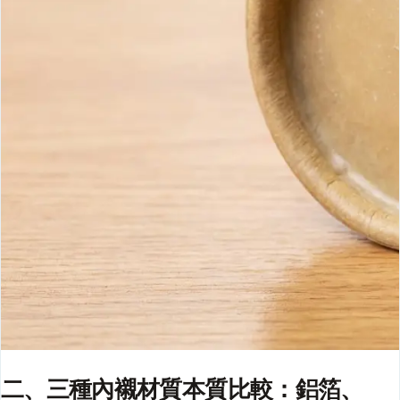
二、三種內襯材質本質比較：鋁箔、