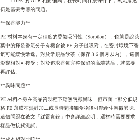
——LDPE 的 OTR 相對偏高，在長時間存放條件下，氧氣滲透
仍是需要考慮的問題。
**保香能力**
PE 材料本身有一定程度的香氣吸附性（Sorption），也就是說茶
葉中的揮發香氣分子有機會被 PE 分子鏈吸附，在密封環境下香
氣可能緩慢散逸。對於常規品飲茶（保存 3-6 個月以內），這個
影響相對可接受；對於追求香氣完整保留的高端茶品，就需要
再評估。
**異味問題**
PE 材料本身在高品質製程下應無明顯異味，但市面上部分低規
格 PE 薄膜在熱封加工或長時間接觸食物後可能產生輕微異味。
這個問題在後文「踩雷實錄」中會詳細說明，選材時需要要求
樣品做接觸測試。
**成本相對比較**