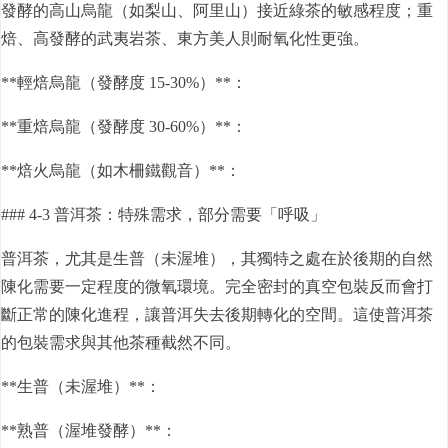
發酵的高山烏龍（如梨山、阿里山）接近綠茶的敏感程度；重
焙、高發酵的武夷岩茶、東方美人則耐氧化性更強。
**輕焙烏龍（發酵度 15-30%）**：
**重焙烏龍（發酵度 30-60%）**：
**焙火烏龍（如木柵鐵觀音）**：
### 4-3 普洱茶：特殊需求，部分需要「呼吸」
普洱茶，尤其是生普（未渥堆），其獨特之處在於後期的自然
陳化需要一定程度的微氧環境。完全密封的真空包裝反而會打
斷正常的陳化進程，讓普洱失去後期轉化的空間。這使普洱茶
的包裝需求與其他茶種截然不同。
**生普（未渥堆）**：
**熟普（渥堆發酵）**：