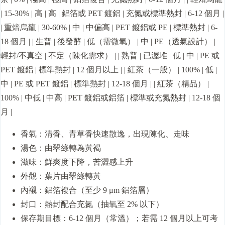
| 15-30% | 高 | 高 | 鋁箔或 PET 鍍鋁 | 充氮或標準熱封 | 6-12 個月 |
| 重焙烏龍 | 30-60% | 中 | 中偏高 | PET 鍍鋁或 PE | 標準熱封 | 6-
18 個月 | | 生普 | 後發酵 | 低（需微氧） | 中 | PE（透氣設計） |
輕封/不真空 | 不定（陳化需求） | | 熟普 | 已渥堆 | 低 | 中 | PE 或
PET 鍍鋁 | 標準熱封 | 12 個月以上 | | 紅茶（一般） | 100% | 低 |
中 | PE 或 PET 鍍鋁 | 標準熱封 | 12-18 個月 | | 紅茶（精品） |
100% | 中低 | 中高 | PET 鍍鋁或鋁箔 | 標準或充氮熱封 | 12-18 個
月 |
香氣：清香、青草香快速散逸，出現陳化、走味
湯色：由翠綠轉為黃褐
滋味：鮮爽度下降，苦澀感上升
外觀：葉片由翠綠轉黃
內襯：鋁箔複合（至少 9 μm 鋁箔層）
封口：熱封配合充氮（抽氧至 2% 以下）
保存期目標：6-12 個月（常溫）；若需 12 個月以上可考