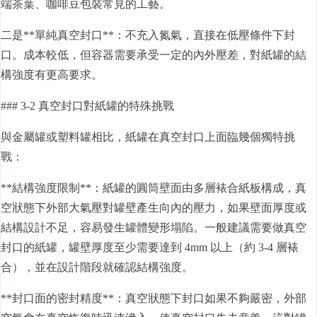
端茶葉、咖啡豆包裝常見的工藝。
二是**單純真空封口**：不充入氮氣，直接在低壓條件下封
口。成本較低，但容器需要承受一定的內外壓差，對紙罐的結
構強度有更高要求。
### 3-2 真空封口對紙罐的特殊挑戰
與金屬罐或塑料罐相比，紙罐在真空封口上面臨幾個獨特挑
戰：
**結構強度限制**：紙罐的圓筒壁面由多層裱合紙板構成，真
空狀態下外部大氣壓對罐壁產生向內的壓力，如果壁面厚度或
結構設計不足，容易發生罐體變形塌陷。一般建議需要做真空
封口的紙罐，罐壁厚度至少需要達到 4mm 以上（約 3-4 層裱
合），並在設計階段就確認結構強度。
**封口面的密封精度**：真空狀態下封口如果不夠嚴密，外部