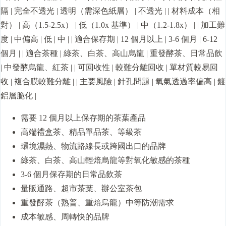
隔 | 完全不透光 | 透明（需深色紙層） | 不透光 | | 材料成本（相
對） | 高（1.5-2.5x） | 低（1.0x 基準） | 中（1.2-1.8x） | | 加工難
度 | 中偏高 | 低 | 中 | | 適合保存期 | 12 個月以上 | 3-6 個月 | 6-12
個月 | | 適合茶種 | 綠茶、白茶、高山烏龍 | 重發酵茶、日常品飲
| 中發酵烏龍、紅茶 | | 可回收性 | 較難分離回收 | 單材質較易回
收 | 複合膜較難分離 | | 主要風險 | 針孔問題 | 氧氣透過率偏高 | 鍍
鋁層脆化 |
需要 12 個月以上保存期的茶葉產品
高端禮盒茶、精品單品茶、等級茶
環境濕熱、物流路線長或跨國出口的品牌
綠茶、白茶、高山輕焙烏龍等對氧化敏感的茶種
3-6 個月保存期的日常品飲茶
量販通路、超市茶葉、辦公室茶包
重發酵茶（熟普、重焙烏龍）中等防潮需求
成本敏感、周轉快的品牌