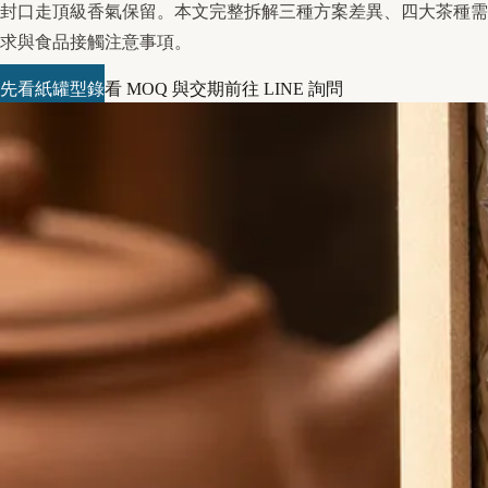
封口走頂級香氣保留。本文完整拆解三種方案差異、四大茶種需
求與食品接觸注意事項。
先看紙罐型錄
看 MOQ 與交期
前往 LINE 詢問