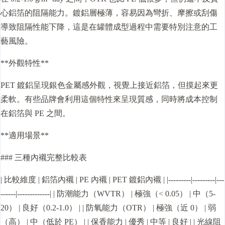
心鋁箔的阻隔能力。鍍鋁層極薄，容易因為彎折、摩擦或刮傷
導致阻隔性能下降，這是在罐體成型過程中需要特別注意的工
藝風險。
**外觀特性**
PET 鍍鋁呈現銀色金屬感外觀，視覺上接近鋁箔，但摸起來更
柔軟。有些品牌會利用這個特性來呈現質感，同時將成本控制
在鋁箔與 PE 之間。
**適用場景**
### 三種內襯完整比較表
| 比較維度 | 鋁箔內襯 | PE 內襯 | PET 鍍鋁內襯 | |---------|---------|---
------|-------------| | 防潮能力（WVTR） | 極強（< 0.05） | 中（5-
20） | 良好（0.2-1.0） | | 防氧能力（OTR） | 極強（近 0） | 弱
（高） | 中（低於 PE） | | 保香能力 | 優秀 | 中等 | 良好 | | 光線阻