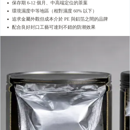
保存期 6-12 個月、中高端定位的茶葉
環境濕度中等地區（相對濕度 60% 以下）
追求金屬外觀但成本介於 PE 與鋁箔之間的品牌
配合良好封口工藝可達到不錯的防潮效果