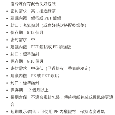
慮冷凍保存配合良好包裝
密封需求：高，接近綠茶
建議內襯：鋁箔或 PET 鍍鋁
封口：充氮熱封（或良好熱封搭配乾燥劑）
保存期：6-12 個月
密封需求：中
建議內襯：PET 鍍鋁或 PE 加強版
封口：標準熱封
保存期：6-18 個月
密封需求：中偏低（已過焙火，香氣較穩定）
建議內襯：PE 或 PET 鍍鋁
封口：標準熱封
保存期：12 個月以上
長期倉儲：不適合密封包裝，傳統棉紙包裝或透氣袋更適
合
短期展示/銷售：可使用 PE 內襯輕封，保持適度透氣