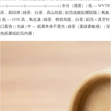
-----|--------------|----------------|----------| | 水分（濕度） | 低 — WVTR
高，易回潮 | 綠茶、白茶、高山烏龍 | 鋁箔或鍍鋁層阻隔 | | 氧氣
| 低 — OTR 高，氧化速 | 綠茶、輕焙烏龍、白茶 | 鋁箔＋真空封
口最強 | | 光線 | 中 — 紙層本身不透光 | 綠茶（葉綠素敏感） | 深
色紙層或鋁箔內層 |