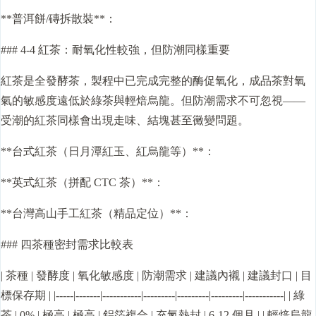
**普洱餅/磚拆散裝**：
### 4-4 紅茶：耐氧化性較強，但防潮同樣重要
紅茶是全發酵茶，製程中已完成完整的酶促氧化，成品茶對氧
氣的敏感度遠低於綠茶與輕焙烏龍。但防潮需求不可忽視——
受潮的紅茶同樣會出現走味、結塊甚至黴變問題。
**台式紅茶（日月潭紅玉、紅烏龍等）**：
**英式紅茶（拼配 CTC 茶）**：
**台灣高山手工紅茶（精品定位）**：
### 四茶種密封需求比較表
| 茶種 | 發酵度 | 氧化敏感度 | 防潮需求 | 建議內襯 | 建議封口 | 目
標保存期 | |-----|-------|-----------|---------|---------|---------|-----------| | 綠
茶 | 0% | 極高 | 極高 | 鋁箔複合 | 充氮熱封 | 6-12 個月 | | 輕焙烏龍