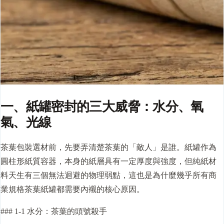
一、紙罐密封的三大威脅：水分、氧
氣、光線
茶葉包裝選材前，先要弄清楚茶葉的「敵人」是誰。紙罐作為
圓柱形紙質容器，本身的紙層具有一定厚度與強度，但純紙材
料天生有三個無法迴避的物理弱點，這也是為什麼幾乎所有商
業規格茶葉紙罐都需要內襯的核心原因。
### 1-1 水分：茶葉的頭號殺手