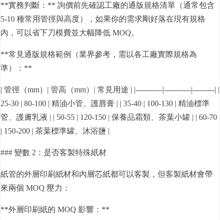
**實務判斷：** 詢價前先確認工廠的通版規格清單（通常包含
5-10 種常用管徑與高度），如果你的需求剛好落在現有規格
內，可以省下刀模費並大幅降低 MOQ。
**常見通版規格範例（業界參考，需以各工廠實際規格為
準）：**
| 管徑（mm）| 管高（mm）| 常見用途 | |-----------|-----------|---------| |
25-30 | 80-100 | 精油小管、護唇膏 | | 35-40 | 100-130 | 精油標準
管、護膚乳液 | | 50-55 | 120-150 | 保養品霜類、茶葉小罐 | | 60-70
| 150-200 | 茶葉標準罐、沐浴鹽 |
### 變數 2：是否客製特殊紙材
紙管的外層印刷紙材和內層芯紙都可以客製，但客製紙材會帶
來兩個 MOQ 壓力：
**外層印刷紙的 MOQ 影響：**