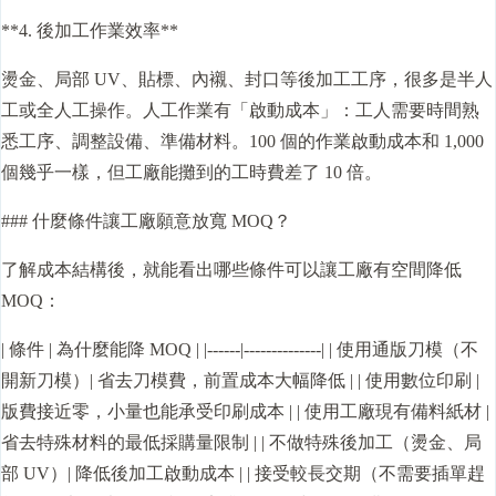
**4. 後加工作業效率**
燙金、局部 UV、貼標、內襯、封口等後加工工序，很多是半人
工或全人工操作。人工作業有「啟動成本」：工人需要時間熟
悉工序、調整設備、準備材料。100 個的作業啟動成本和 1,000
個幾乎一樣，但工廠能攤到的工時費差了 10 倍。
### 什麼條件讓工廠願意放寬 MOQ？
了解成本結構後，就能看出哪些條件可以讓工廠有空間降低
MOQ：
| 條件 | 為什麼能降 MOQ | |------|--------------| | 使用通版刀模（不
開新刀模）| 省去刀模費，前置成本大幅降低 | | 使用數位印刷 |
版費接近零，小量也能承受印刷成本 | | 使用工廠現有備料紙材 |
省去特殊材料的最低採購量限制 | | 不做特殊後加工（燙金、局
部 UV）| 降低後加工啟動成本 | | 接受較長交期（不需要插單趕