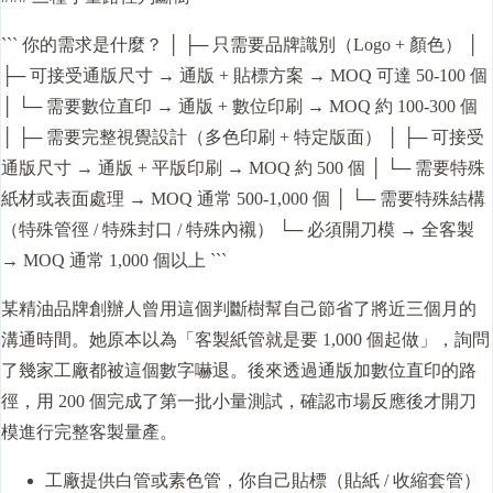
``` 你的需求是什麼？ │ ├─ 只需要品牌識別（Logo + 顏色） │
├─ 可接受通版尺寸 → 通版 + 貼標方案 → MOQ 可達 50-100 個
│ └─ 需要數位直印 → 通版 + 數位印刷 → MOQ 約 100-300 個
│ ├─ 需要完整視覺設計（多色印刷 + 特定版面） │ ├─ 可接受
通版尺寸 → 通版 + 平版印刷 → MOQ 約 500 個 │ └─ 需要特殊
紙材或表面處理 → MOQ 通常 500-1,000 個 │ └─ 需要特殊結構
（特殊管徑 / 特殊封口 / 特殊內襯） └─ 必須開刀模 → 全客製
→ MOQ 通常 1,000 個以上 ```
某精油品牌創辦人曾用這個判斷樹幫自己節省了將近三個月的
溝通時間。她原本以為「客製紙管就是要 1,000 個起做」，詢問
了幾家工廠都被這個數字嚇退。後來透過通版加數位直印的路
徑，用 200 個完成了第一批小量測試，確認市場反應後才開刀
模進行完整客製量產。
工廠提供白管或素色管，你自己貼標（貼紙 / 收縮套管）