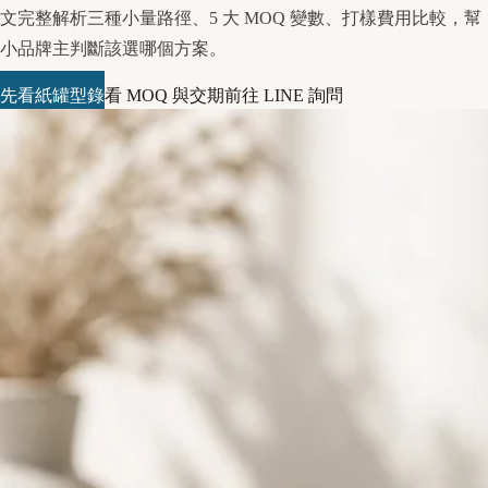
文完整解析三種小量路徑、5 大 MOQ 變數、打樣費用比較，幫
小品牌主判斷該選哪個方案。
先看紙罐型錄
看 MOQ 與交期
前往 LINE 詢問