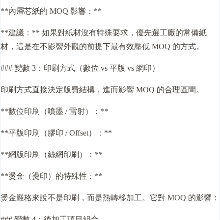
**內層芯紙的 MOQ 影響：**
**建議：** 如果對紙材沒有特殊要求，優先選工廠的常備紙
材，這是在不影響外觀的前提下最有效壓低 MOQ 的方式。
### 變數 3：印刷方式（數位 vs 平版 vs 網印）
印刷方式直接決定版費結構，進而影響 MOQ 的合理區間。
**數位印刷（噴墨 / 雷射）：**
**平版印刷（膠印 / Offset）：**
**網版印刷（絲網印刷）：**
**燙金（燙印）的特殊性：**
燙金嚴格來說不是印刷，而是熱轉移加工。它對 MOQ 的影響：
### 變數 4：後加工項目組合