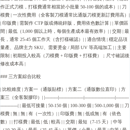
作正式刀模，打樣費通常相當於小批量 50-100 個的成本）| | 刀
模費 | 一次性費用（全客製刀模通常比通版刀模更新訂費用高）|
| 印版費 | 需製作 CTP 版或傳統鋅版，費用依色數計算 | | 單價區
間 | 最低（1,000 個以上時，每個生產成本最有效率）| | 交期 | 最
長，通常 25-45 個工作天（含打樣確認）| | 適合情境 | 穩定品項
量產、品牌主力 SKU、需要燙金 / 局部 UV 等高端加工 | | 主要
限制 | 初期投入較高（刀模費 + 印版費 + 打樣費）；尺寸確認後
修改成本高 |
### 三方案綜合比較
| 比較維度 | 方案一（通版貼標）| 方案二（通版數位直印）| 方
案三（全客製膠印）| |---------|-----------------|---------------------|---------
------------| | 最低可接量 | 50-150 個 | 100-300 個 | 500-1,000 個 | | 刀
模費 | 無 | 無 | 有（一次性）| | 印版費 | 無 | 低或無 | 有（依色
數）| | 打樣費 | 最低 | 低 | 較高 | | 交期 | 最短（7-15 天）| 中等
（10-20 天）| 最長（25-45 天）| | 單價（小量）| 最高 | 中等 | 最