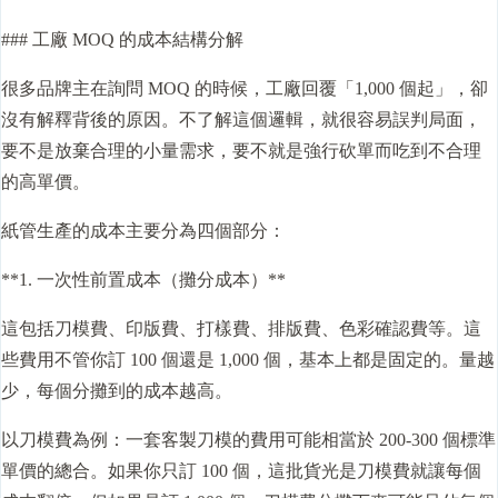
### 工廠 MOQ 的成本結構分解
很多品牌主在詢問 MOQ 的時候，工廠回覆「1,000 個起」，卻
沒有解釋背後的原因。不了解這個邏輯，就很容易誤判局面，
要不是放棄合理的小量需求，要不就是強行砍單而吃到不合理
的高單價。
紙管生產的成本主要分為四個部分：
**1. 一次性前置成本（攤分成本）**
這包括刀模費、印版費、打樣費、排版費、色彩確認費等。這
些費用不管你訂 100 個還是 1,000 個，基本上都是固定的。量越
少，每個分攤到的成本越高。
以刀模費為例：一套客製刀模的費用可能相當於 200-300 個標準
單價的總合。如果你只訂 100 個，這批貨光是刀模費就讓每個