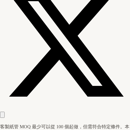
客製紙管 MOQ 最少可以從 100 個起做，但需符合特定條件。本