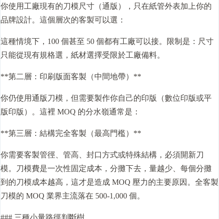
你使用工廠現有的刀模尺寸（通版），只在紙管外表加上你的
品牌設計。這個層次的客製可以選：
這種情境下，100 個甚至 50 個都有工廠可以接。限制是：尺寸
只能從現有規格選，紙材選擇受限於工廠備料。
**第二層：印刷版面客製（中間地帶）**
你仍使用通版刀模，但需要製作你自己的印版（數位印版或平
版印版）。這裡 MOQ 的分水嶺通常是：
**第三層：結構完全客製（最高門檻）**
你需要客製管徑、管高、封口方式或特殊結構，必須開新刀
模。刀模費是一次性固定成本，分攤下去，量越少、每個分攤
到的刀模成本越高，這才是造成 MOQ 壓力的主要原因。全客製
刀模的 MOQ 業界主流落在 500-1,000 個。
### 三種小量路徑判斷樹