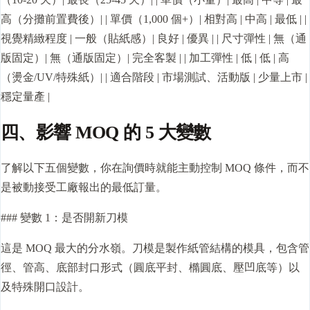
高（分攤前置費後）| | 單價（1,000 個+）| 相對高 | 中高 | 最低 | |
視覺精緻程度 | 一般（貼紙感）| 良好 | 優異 | | 尺寸彈性 | 無（通
版固定）| 無（通版固定）| 完全客製 | | 加工彈性 | 低 | 低 | 高
（燙金/UV/特殊紙）| | 適合階段 | 市場測試、活動版 | 少量上市 |
穩定量產 |
四、影響 MOQ 的 5 大變數
了解以下五個變數，你在詢價時就能主動控制 MOQ 條件，而不
是被動接受工廠報出的最低訂量。
### 變數 1：是否開新刀模
這是 MOQ 最大的分水嶺。刀模是製作紙管結構的模具，包含管
徑、管高、底部封口形式（圓底平封、橢圓底、壓凹底等）以
及特殊開口設計。