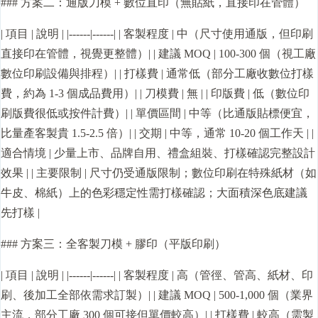
### 方案二：通版刀模 + 數位直印（無貼紙，直接印在管體）
| 項目 | 說明 | |------|------| | 客製程度 | 中（尺寸使用通版，但印刷
直接印在管體，視覺更整體）| | 建議 MOQ | 100-300 個（視工廠
數位印刷設備與排程）| | 打樣費 | 通常低（部分工廠收數位打樣
費，約為 1-3 個成品費用）| | 刀模費 | 無 | | 印版費 | 低（數位印
刷版費很低或按件計費）| | 單價區間 | 中等（比通版貼標便宜，
比量產客製貴 1.5-2.5 倍）| | 交期 | 中等，通常 10-20 個工作天 | |
適合情境 | 少量上市、品牌自用、禮盒組裝、打樣確認完整設計
效果 | | 主要限制 | 尺寸仍受通版限制；數位印刷在特殊紙材（如
牛皮、棉紙）上的色彩穩定性需打樣確認；大面積深色底建議
先打樣 |
### 方案三：全客製刀模 + 膠印（平版印刷）
| 項目 | 說明 | |------|------| | 客製程度 | 高（管徑、管高、紙材、印
刷、後加工全部依需求訂製）| | 建議 MOQ | 500-1,000 個（業界
主流，部分工廠 300 個可接但單價較高）| | 打樣費 | 較高（需製