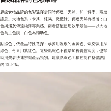
超級食物品牌的色彩選擇需同時傳達「天然」和「科學」兩層
訊息。大地色系（卡其、棕褐、橄欖綠）傳達天然有機感；白
色與淺灰傳達純淨專業感。兩者搭配使用效果最佳——以大地
色為主色調，白色為輔助色。
點綴色可依產品特性選擇：藜麥用溫暖的金黃色、螺旋藻用深
綠色、莓果用紫紅色。這些點綴色不僅增加視覺豐富度，也幫
助消費者快速辨識產品類別。建議點綴色面積控制在整體設計
的 15-20%。