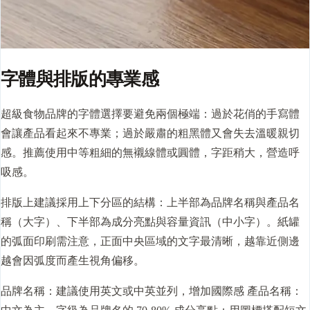
字體與排版的專業感
超級食物品牌的字體選擇要避免兩個極端：過於花俏的手寫體
會讓產品看起來不專業；過於嚴肅的粗黑體又會失去溫暖親切
感。推薦使用中等粗細的無襯線體或圓體，字距稍大，營造呼
吸感。
排版上建議採用上下分區的結構：上半部為品牌名稱與產品名
稱（大字）、下半部為成分亮點與容量資訊（中小字）。紙罐
的弧面印刷需注意，正面中央區域的文字最清晰，越靠近側邊
越會因弧度而產生視角偏移。
品牌名稱：建議使用英文或中英並列，增加國際感 產品名稱：