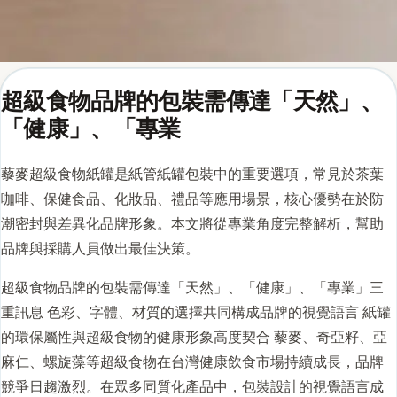
超級食物品牌的包裝需傳達「天然」、
「健康」、「專業
藜麥超級食物紙罐是紙管紙罐包裝中的重要選項，常見於茶葉
咖啡、保健食品、化妝品、禮品等應用場景，核心優勢在於防
潮密封與差異化品牌形象。本文將從專業角度完整解析，幫助
品牌與採購人員做出最佳決策。
超級食物品牌的包裝需傳達「天然」、「健康」、「專業」三
重訊息 色彩、字體、材質的選擇共同構成品牌的視覺語言
紙罐
的環保屬性與超級食物的健康形象高度契合 藜麥、奇亞籽、亞
麻仁、螺旋藻等超級食物在台灣健康飲食市場持續成長，品牌
競爭日趨激烈。在眾多同質化產品中，包裝設計的視覺語言成