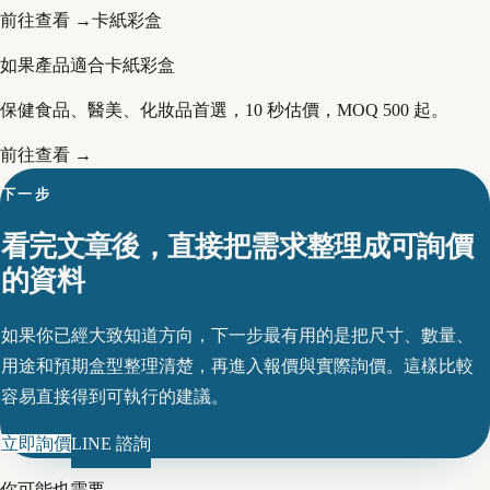
前往查看 →
卡紙彩盒
如果產品適合卡紙彩盒
保健食品、醫美、化妝品首選，10 秒估價，MOQ 500 起。
前往查看 →
下一步
看完文章後，直接把需求整理成可詢價
的資料
如果你已經大致知道方向，下一步最有用的是把尺寸、數量、
用途和預期盒型整理清楚，再進入報價與實際詢價。這樣比較
容易直接得到可執行的建議。
立即詢價
LINE 諮詢
你可能也需要