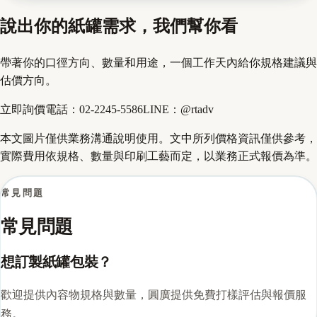
說出你的紙罐需求，我們幫你看
帶著你的口徑方向、數量和用途，一個工作天內給你規格建議與
估價方向。
立即詢價
電話：
02-2245-5586
LINE：
@rtadv
本文圖片僅供業務溝通說明使用。文中所列價格資訊僅供參考，
實際費用依規格、數量與印刷工藝而定，以業務正式報價為準。
常見問題
常見問題
想訂製紙罐包裝？
歡迎提供內容物規格與數量，圓廣提供免費打樣評估與報價服
務。