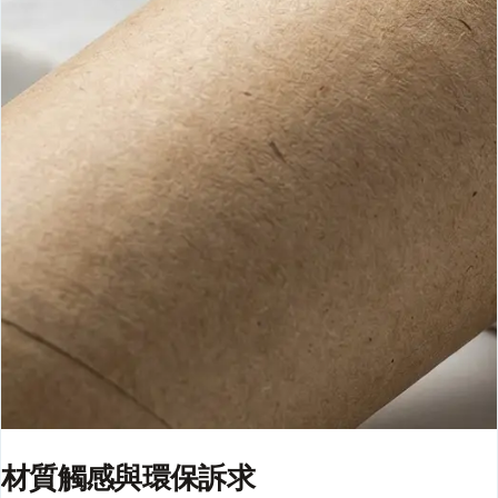
材質觸感與環保訴求