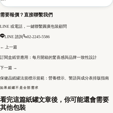
需要報價？直接聯繫我們
LINE 或電話，一鍵聯繫圓廣包裝顧問
LINE 諮詢
02-2245-5586
← 上一篇
訂閱盒紙管應用：每月開箱的驚喜感與品牌一致性設計
下一篇 →
保健品紙罐法規標示規範：營養標示、警語與成分表排版指南
如果紙罐不是全部需求
看完這篇紙罐文章後，你可能還會需要
其他包裝