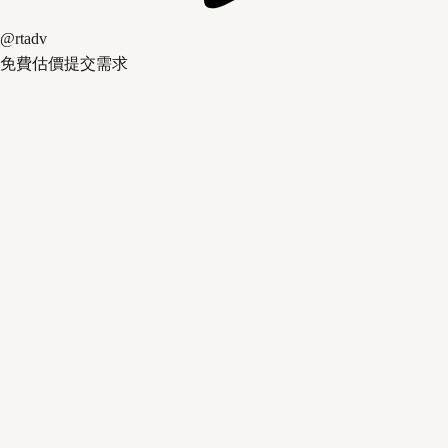
@rtadv
免費估價
提交需求