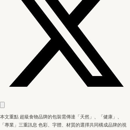
本文重點 超級食物品牌的包裝需傳達「天然」、「健康」、
「專業」三重訊息 色彩、字體、材質的選擇共同構成品牌的視