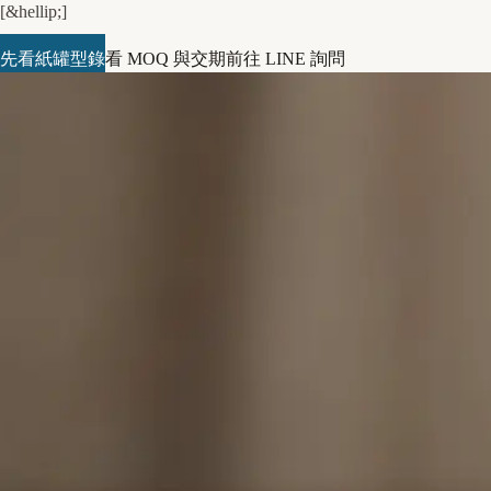
[&hellip;]
先看紙罐型錄
看 MOQ 與交期
前往 LINE 詢問