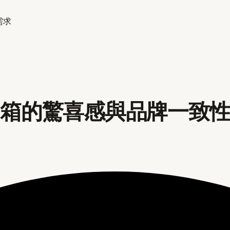
需求
開箱的驚喜感與品牌一致