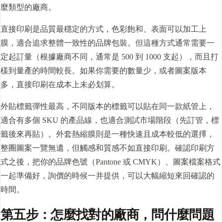
麼類型的廠商。
直接印刷是品質最穩定的方式，色彩飽和、表面可以加工上
膜，適合追求整體一致性的品牌包裝。但這種方式通常需要一
定起訂量（根據廠商不同，通常是 500 到 1000 支起），而且打
樣到量產的時間較長。如果你需要的數量少，或者圖案版本
多，直接印刷在成本上未必划算。
外貼標籤彈性最高，不同版本的標籤可以貼在同一款紙管上，
適合有多個 SKU 的產品線，也適合測試市場階段（先訂管，標
籤後來再貼）。外套熱縮膜則是一種快速且成本較低的選擇，
整圈圖案一覽無遺，但觸感和質感不如直接印刷。確認印刷方
式之後，把你的品牌色號（Pantone 或 CMYK）、圖案檔案格式
一起準備好，詢價的時候一并提供，可以大幅縮短來回確認的
時間。
第五步：怎麼找對的廠商，問什麼問題