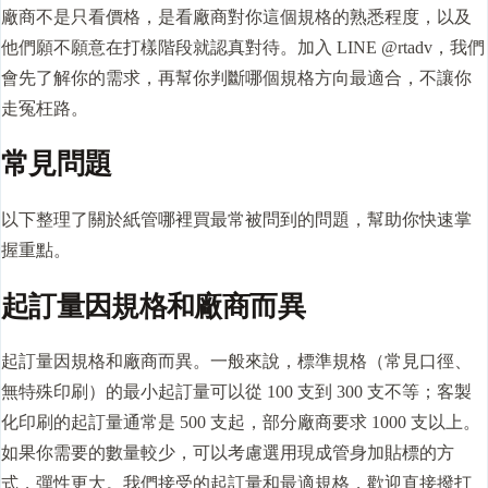
廠商不是只看價格，是看廠商對你這個規格的熟悉程度，以及
他們願不願意在打樣階段就認真對待。加入 LINE @rtadv，我們
會先了解你的需求，再幫你判斷哪個規格方向最適合，不讓你
走冤枉路。
常見問題
以下整理了關於紙管哪裡買最常被問到的問題，幫助你快速掌
握重點。
起訂量因規格和廠商而異
起訂量因規格和廠商而異。一般來說，標準規格（常見口徑、
無特殊印刷）的最小起訂量可以從 100 支到 300 支不等；客製
化印刷的起訂量通常是 500 支起，部分廠商要求 1000 支以上。
如果你需要的數量較少，可以考慮選用現成管身加貼標的方
式，彈性更大。我們接受的起訂量和最適規格，歡迎直接撥打