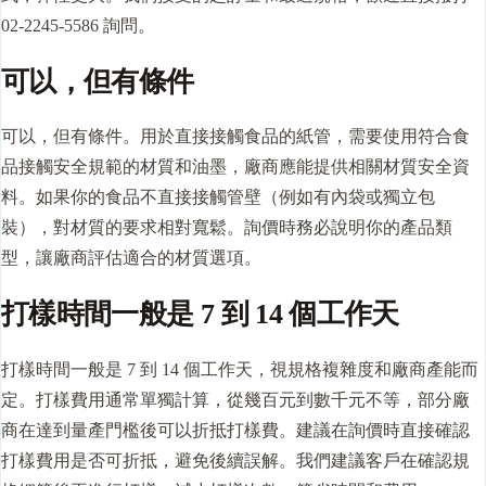
02-2245-5586 詢問。
可以，但有條件
可以，但有條件。用於直接接觸食品的紙管，需要使用符合食
品接觸安全規範的材質和油墨，廠商應能提供相關材質安全資
料。如果你的食品不直接接觸管壁（例如有內袋或獨立包
裝），對材質的要求相對寬鬆。詢價時務必說明你的產品類
型，讓廠商評估適合的材質選項。
打樣時間一般是 7 到 14 個工作天
打樣時間一般是 7 到 14 個工作天，視規格複雜度和廠商產能而
定。打樣費用通常單獨計算，從幾百元到數千元不等，部分廠
商在達到量產門檻後可以折抵打樣費。建議在詢價時直接確認
打樣費用是否可折抵，避免後續誤解。我們建議客戶在確認規