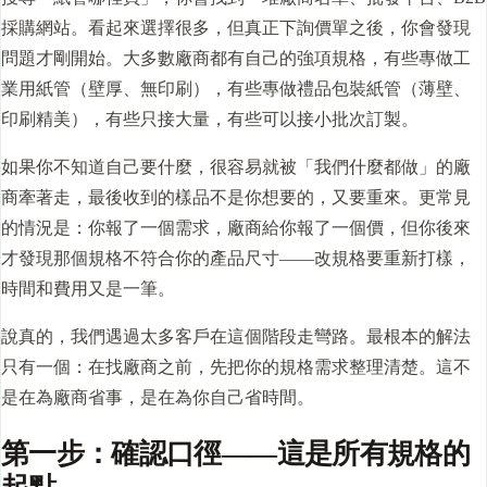
採購網站。看起來選擇很多，但真正下詢價單之後，你會發現
問題才剛開始。大多數廠商都有自己的強項規格，有些專做工
業用紙管（壁厚、無印刷），有些專做禮品包裝紙管（薄壁、
印刷精美），有些只接大量，有些可以接小批次訂製。
如果你不知道自己要什麼，很容易就被「我們什麼都做」的廠
商牽著走，最後收到的樣品不是你想要的，又要重來。更常見
的情況是：你報了一個需求，廠商給你報了一個價，但你後來
才發現那個規格不符合你的產品尺寸——改規格要重新
打樣
，
時間和費用又是一筆。
說真的，我們遇過太多客戶在這個階段走彎路。最根本的解法
只有一個：在找廠商之前，先把你的規格需求整理清楚。這不
是在為廠商省事，是在為你自己省時間。
第一步：確認口徑——這是所有規格的