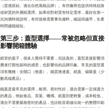
（質感原始、適合自然風格品牌）。有些廠商也提供特殊紋路
或材質的外層紙選擇。如果你對材質有特定需求，最好在第一
次詢價時就說明，有些規格需要事先備料，確認得越早，生產
時間越能縮短。
第三步：蓋型選擇——常被忽略但直接
影響開箱體驗
紙管的蓋子，很多人覺得不重要，但說真的，蓋型直接影響消
費者打開包裝時的感受，也影響你的品牌印象。常見的蓋型選
項有幾種：全開口（無蓋）、鐵質捲邊蓋、紙蓋、磁吸蓋（少
數高端產品）。
鐵蓋是最常見的選擇，耐用、密封性好，適合需要一定保護力
的產品，例如食品、茶葉、蠟燭。紙蓋則更輕量，成本較低，
適合不需要嚴格密封的產品，也比較容易做出統一的整體印刷