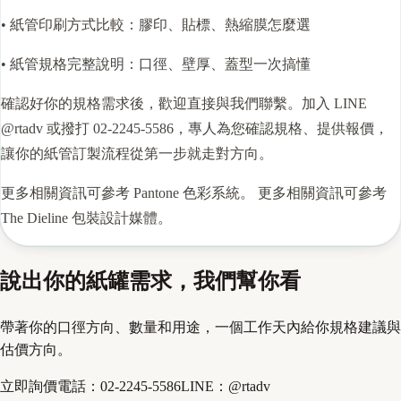
• 紙管印刷方式比較：膠印、貼標、熱縮膜怎麼選
• 紙管規格完整說明：口徑、壁厚、蓋型一次搞懂
確認好你的規格需求後，歡迎直接與我們聯繫。加入 LINE
@rtadv 或撥打 02-2245-5586，專人為您確認規格、提供報價，
讓你的紙管訂製流程從第一步就走對方向。
更多相關資訊可參考
Pantone 色彩系統
。 更多相關資訊可參考
The Dieline 包裝設計媒體
。
說出你的紙罐需求，我們幫你看
帶著你的口徑方向、數量和用途，一個工作天內給你規格建議與
估價方向。
立即詢價
電話：
02-2245-5586
LINE：
@rtadv