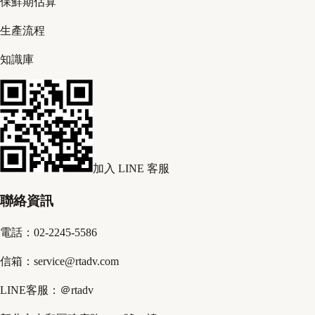
保鮮期估算
生產流程
知識庫
加入 LINE 客服
聯絡資訊
電話：02-2245-5586
信箱：service@rtadv.com
LINE客服：＠rtadv