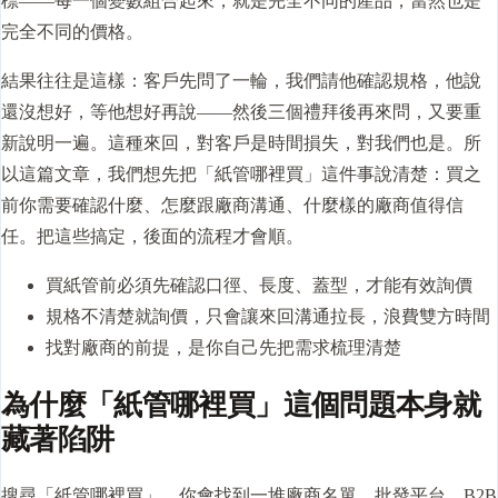
標——每一個變數組合起來，就是完全不同的產品，當然也是
完全不同的價格。
結果往往是這樣：客戶先問了一輪，我們請他確認規格，他說
還沒想好，等他想好再說——然後三個禮拜後再來問，又要重
新說明一遍。這種來回，對客戶是時間損失，對我們也是。所
以這篇文章，我們想先把「紙管哪裡買」這件事說清楚：買之
前你需要確認什麼、怎麼跟廠商溝通、什麼樣的廠商值得信
任。把這些搞定，後面的流程才會順。
買紙管前必須先確認口徑、長度、
蓋型
，才能有效詢價
規格不清楚就詢價，只會讓來回溝通拉長，浪費雙方時間
找對廠商的前提，是你自己先把需求梳理清楚
為什麼「紙管哪裡買」這個問題本身就
藏著陷阱
搜尋「紙管哪裡買」，你會找到一堆廠商名單、批發平台、B2B