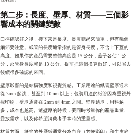
第二步：長度、壁厚、材質——三個影
響成本的關鍵變數
口徑確認好之後，接下來是長度。長度聽起來簡單，但有幾個
細節要注意。紙管的長度通常指的是管身長度，不含上下蓋的
高度。如果你的產品需要整體高度是 15 公分，蓋子各佔 1 公
分，那管身長度就是 13 公分。提前把這個換算做好，可以省去
後續很多確認的來回。
壁厚影響的是結構強度和視覺質感。工業用途的紙管壁厚通常
從 3mm 起跳，甚至到 10mm 以上；包裝用途的紙管因為重視外
觀印刷，壁厚通常在 2mm 到 4mm 之間。壁厚越厚，用料越
多，成本也越高。選壁厚的時候，要同時考量你的產品重量、
疊放需求，以及你希望消費者手拿時的重量感。
材質方面，紙管的外層紙通常分為白底（方便彩印）和牛皮底