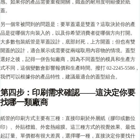
感。如果你的產品需要重複開關，鐵蓋的耐用度明顯優於紙
蓋。
另一個常被問到的問題是：要單蓋還是雙蓋？這取決於你的產
品是從哪個方向裝入的，以及你希望消費者從哪個方向打開。
大多數包裝紙管是單蓋設計，底部封死，上方開蓋；但也有雙
開蓋的設計，適合展示或需要從兩端取用內容物的情境。蓋型
選好之後，記得一併告知廠商，因為不同蓋型的模具和生產方
式不同，這個變數會影響報價和生產時間。撥打 02-2245-5586，
我們可以根據你的產品特性，建議最適合的蓋型組合。
第四步：印刷需求確認——這決定你要
找哪一類廠商
紙管的印刷方式主要有三種：直接印刷於外層紙（膠印或數位
印）、外貼標籤、外套熱縮膜。這三種方式的視覺效果、最低
起訂量、單價都有很大差異，選擇哪一種，直接決定你要找什