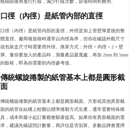
格細節後再進行打樣，減少打樣次數，節省時間和費用。
口徑（內徑）是紙管內部的直徑
口徑（內徑）是紙管內部的直徑，外徑是加上管壁厚度後的整
體直徑。廠商報規格時通常以內徑為準，但你在確認外觀尺寸
或包裝盒尺寸時需要用外徑。換算方式：外徑 = 內徑 + 2 × 壁
厚。量你要放入的產品時，測量產品最寬處，再加 2mm 到 5mm
的餘裕，即為你需要的內徑參考值。
傳統螺旋捲製的紙管基本上都是圓形截
面
傳統螺旋捲製的紙管基本上都是圓形截面。方形或其他異形截
面的紙管在結構上較難以標準捲製方式生產，通常需要特殊模
具，成本和最小起訂量都會顯著提高。如果你有異形截面的需
求，建議先確認預計數量，再評估是否划算。多數品牌會選擇