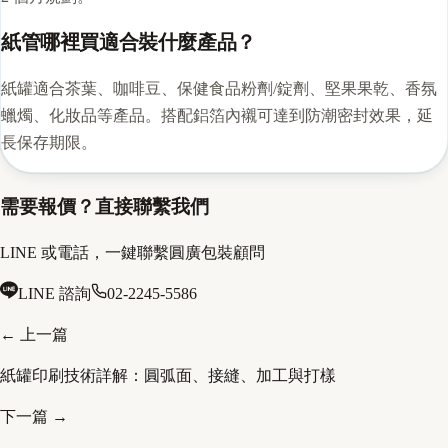
紙管哪裡買適合裝什麼產品？
紙罐適合茶葉、咖啡豆、保健食品粉劑/錠劑、堅果果乾、香氛
蠟燭、化妝品等產品。搭配鋁箔內襯可達到防潮密封效果，延
長保存期限。
需要報價？直接聯繫我們
LINE 或電話，一鍵聯繫圓廣包裝顧問
LINE 諮詢
02-2245-5586
← 上一篇
紙罐印刷技術詳解：圓弧面、接縫、加工與打樣
下一篇 →