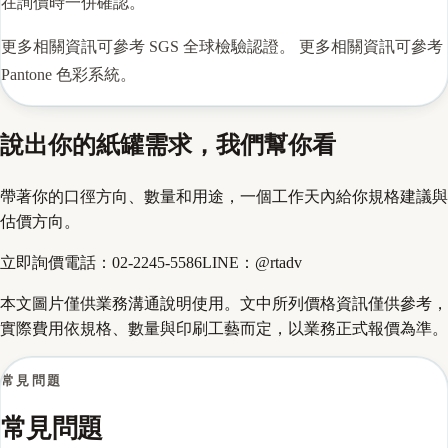
在詢價時一併確認。
更多相關資訊可參考
SGS 全球檢驗認證
。 更多相關資訊可參考
Pantone 色彩系統
。
說出你的紙罐需求，我們幫你看
帶著你的口徑方向、數量和用途，一個工作天內給你規格建議與
估價方向。
立即詢價
電話：
02-2245-5586
LINE：
@rtadv
本文圖片僅供業務溝通說明使用。文中所列價格資訊僅供參考，
實際費用依規格、數量與印刷工藝而定，以業務正式報價為準。
常見問題
常見問題