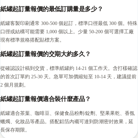
紙罐起訂量報價的最低訂購量是多少？
紙罐客製印刷通常 300-500 個起訂，標準口徑最低 300 個。特殊
口徑或結構可能需要 1,000 個以上。少量 50-200 個可選擇工廠
現有標準規格搭配貼標方案。
紙罐起訂量報價的交期大約多久？
從確認設計稿到交貨，標準紙罐約 14-21 個工作天。含打樣確認
的首次訂單約 25-30 天。急單可加價縮短至 10-14 天，建議提前
2 個月規劃。
紙罐起訂量報價適合裝什麼產品？
紙罐適合茶葉、咖啡豆、保健食品粉劑/錠劑、堅果果乾、香氛
蠟燭、化妝品等產品。搭配鋁箔內襯可達到防潮密封效果，延
長保存期限。