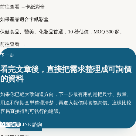
前往查看 →
卡紙彩盒
如果產品適合卡紙彩盒
保健食品、醫美、化妝品首選，10 秒估價，MOQ 500 起。
前往查看 →
下一步
看完文章後，直接把需求整理成可詢價
的資料
如果你已經大致知道方向，下一步最有用的是把尺寸、數量、
用途和預期盒型整理清楚，再進入報價與實際詢價。這樣比較
容易直接得到可執行的建議。
立即詢價
LINE 諮詢