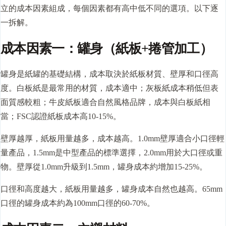
立的成本因素組成，每個因素都有高中低不同的選項。以下逐
一拆解。
成本因素一：罐身（紙板+捲管加工）
罐身是紙罐的基礎結構，成本取決於紙板材質、壁厚和口徑高
度。白板紙是最常用的材質，成本適中；灰板紙成本稍低但表
面質感較粗；牛皮紙板適合自然風格品牌，成本與白板紙相
當；FSC認證紙板成本高10-15%。
壁厚越厚，紙板用量越多，成本越高。1.0mm壁厚適合小口徑輕
量產品，1.5mm是中型產品的標準選擇，2.0mm用於大口徑或重
物。壁厚從1.0mm升級到1.5mm，罐身成本約增加15-25%。
口徑和高度越大，紙板用量越多，罐身成本自然也越高。65mm
口徑的罐身成本約為100mm口徑的60-70%。