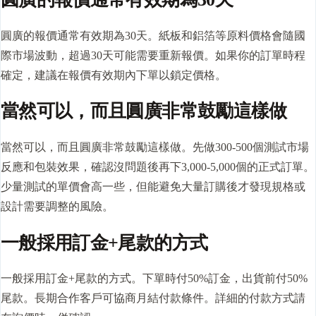
圓廣的報價通常有效期為30天。紙板和鋁箔等原料價格會隨國
際市場波動，超過30天可能需要重新報價。如果你的訂單時程
確定，建議在報價有效期內下單以鎖定價格。
當然可以，而且圓廣非常鼓勵這樣做
當然可以，而且圓廣非常鼓勵這樣做。先做300-500個測試市場
反應和包裝效果，確認沒問題後再下3,000-5,000個的正式訂單。
少量測試的單價會高一些，但能避免大量訂購後才發現規格或
設計需要調整的風險。
一般採用訂金+尾款的方式
一般採用訂金+尾款的方式。下單時付50%訂金，出貨前付50%
尾款。長期合作客戶可協商月結付款條件。詳細的付款方式請