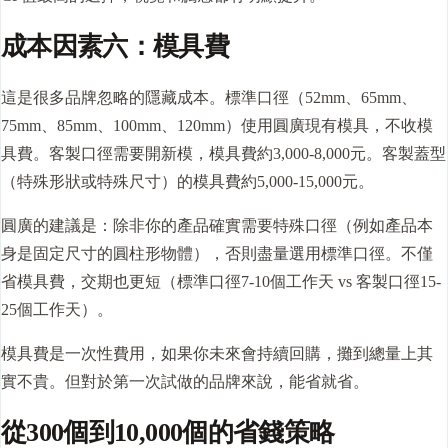
成本因素六：模具費
這是很多品牌忽略的隱藏成本。標準口徑（52mm、65mm、
75mm、85mm、100mm、120mm）使用圓廣現有模具，不收模
具費。客製口徑需要開新模，模具費約3,000-8,000元。客製蓋型
（特殊形狀或特殊尺寸）的模具費約5,000-15,000元。
圓廣的建議是：除非你的產品確實需要特殊口徑（例如產品本
身是固定尺寸的圓柱形物體），否則盡量選用標準口徑。不僅
省模具費，
交期
也更短（標準口徑7-10個工作天 vs 客製口徑15-
25個工作天）。
模具費是一次性費用，如果你未來會持續回購，攤到總量上其
實不貴。但對於第一次試做的品牌來說，能省就省。
從300個到10,000個的省錢策略