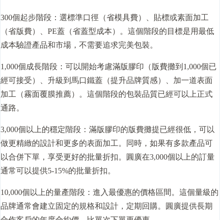
300個起步階段：選標準口徑（省模具費）、貼標或素面加工
（省版費）、PE蓋（省蓋型成本）。這個階段的目標是用最低
成本驗證產品和市場，不需要追求完美包裝。
1,000個成長階段：可以開始考慮滿版膠印（版費攤到1,000個已
經可接受）、升級到馬口鐵蓋（提升品牌質感）、加一道表面
加工（霧面覆膜推薦）。這個階段的包裝品質已經可以上正式
通路。
3,000個以上的穩定階段：滿版膠印的版費攤提已經很低，可以
做更精緻的設計和更多的表面加工。同時，如果有多款產品可
以合併下單，享受更好的批量折扣。圓廣在3,000個以上的訂量
通常可以提供5-15%的批量折扣。
10,000個以上的量產階段：進入最優惠的價格區間。這個量級的
品牌通常會建立固定的規格和設計，定期回購。圓廣提供長期
合作客戶的年度合約價，比單次下單更優惠。