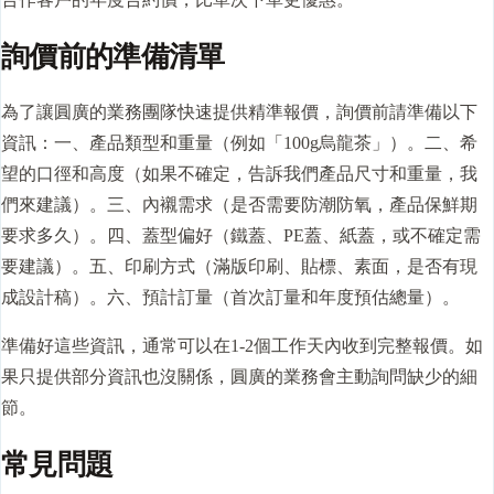
詢價前的準備清單
為了讓圓廣的業務團隊快速提供精準報價，詢價前請準備以下
資訊：一、產品類型和重量（例如「100g烏龍茶」）。二、希
望的口徑和高度（如果不確定，告訴我們產品尺寸和重量，我
們來建議）。三、內襯需求（是否需要防潮防氧，產品保鮮期
要求多久）。四、蓋型偏好（鐵蓋、PE蓋、紙蓋，或不確定需
要建議）。五、印刷方式（滿版印刷、貼標、素面，是否有現
成設計稿）。六、預計訂量（首次訂量和年度預估總量）。
準備好這些資訊，通常可以在1-2個工作天內收到完整報價。如
果只提供部分資訊也沒關係，圓廣的業務會主動詢問缺少的細
節。
常見問題