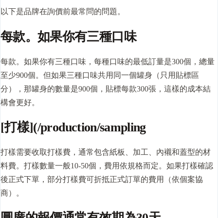
以下是品牌在詢價前最常問的問題。
每款。如果你有三種口味
每款。如果你有三種口味，每種口味的
最低訂量
是300個，總量
至少900個。但如果三種口味共用同一個罐身（只用貼標區
分），那罐身的數量是900個，貼標每款300張，這樣的成本結
構會更好。
[打樣](/production/sampling
打樣
需要收取打樣費，通常包含紙板、加工、內襯和蓋型的材
料費。打樣數量一般10-50個，費用依規格而定。如果打樣確認
後正式下單，部分打樣費可折抵正式訂單的費用（依個案協
商）。
圓廣的報價通常有效期為30天