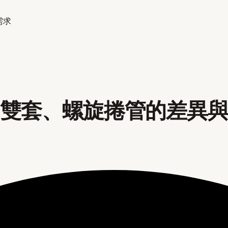
需求
、雙套、螺旋捲管的差異