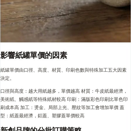
影響紙罐單價的因素
紙罐單價由口徑、高度、材質、印刷色數與特殊加工五大因素
決定。
口徑與高度：越大用紙越多，單價越高 材質：牛皮紙最經濟，
美術紙、觸感紙等特殊紙材較高 印刷：滿版彩色印刷比單色印
刷成本高 加工：燙金、局部上光、壓紋等加工會增加單價
蓋
型
：紙蓋最經濟，鋁蓋、塑膠蓋單價較高
新創品牌的分批訂購策略