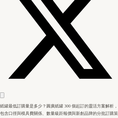
紙罐最低訂購量是多少？圓廣紙罐 300 個起訂的靈活方案解析，
包含口徑與模具費關係、數量級距報價與新創品牌的分批訂購策