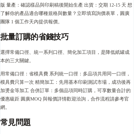
版 量產：確認樣品與印刷稿後開始生產 出貨：
交期
12-15 天 想
了解你的產品適合哪種規格與數量？立即填寫詢價表單，圓廣
團隊 1 個工作天內提供報價。
批量訂購的省錢技巧
選擇常備口徑、統一系列口徑、簡化加工項目，是降低紙罐成
本的三大關鍵。
用常備口徑：省模具費 系列統一口徑：多品項共用同一口徑，
模具費只算一次 精簡加工：先用基本印刷測試市場，成功後再
加燙金等加工 合併訂單：多個品項同時訂購，可享數量合計的
優惠級距 圓廣MOQ 與報價詳情歡迎洽詢，合作流程請參考官
網。
常見問題