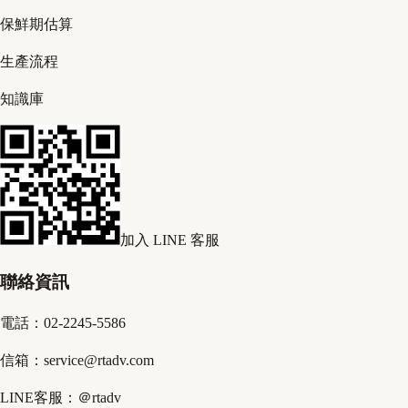
保鮮期估算
生產流程
知識庫
加入 LINE 客服
聯絡資訊
電話：02-2245-5586
信箱：service@rtadv.com
LINE客服：＠rtadv