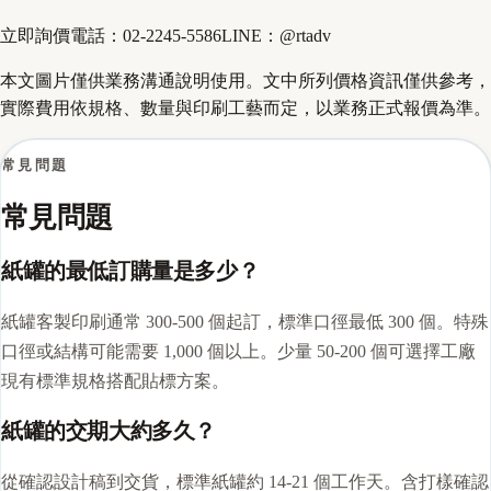
立即詢價
電話：
02-2245-5586
LINE：
@rtadv
本文圖片僅供業務溝通說明使用。文中所列價格資訊僅供參考，
實際費用依規格、數量與印刷工藝而定，以業務正式報價為準。
常見問題
常見問題
紙罐的最低訂購量是多少？
紙罐客製印刷通常 300-500 個起訂，標準口徑最低 300 個。特殊
口徑或結構可能需要 1,000 個以上。少量 50-200 個可選擇工廠
現有標準規格搭配貼標方案。
紙罐的交期大約多久？
從確認設計稿到交貨，標準紙罐約 14-21 個工作天。含打樣確認