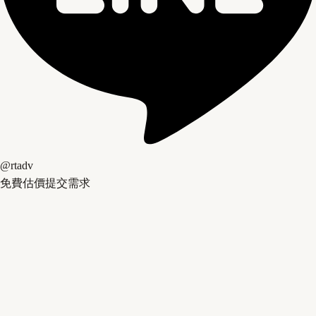
@rtadv
免費估價
提交需求