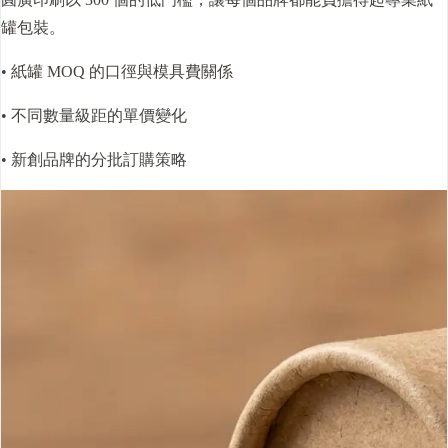
罐包裝。
• 紙罐 MOQ 的
口徑
與模具費關係
• 不同數量級距的單價變化
• 新創品牌的分批訂購策略