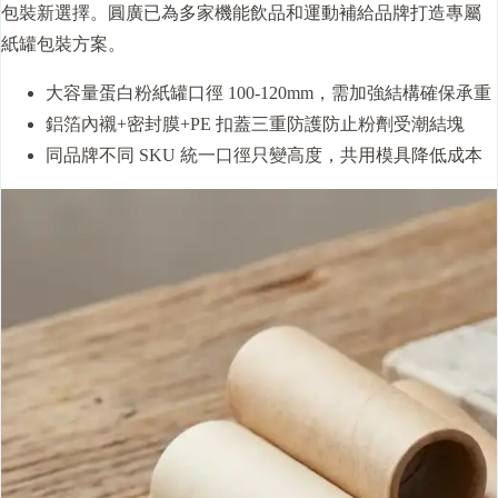
包裝新選擇。圓廣已為多家機能飲品和運動補給品牌打造專屬
紙罐包裝方案。
大容量蛋白粉紙罐口徑 100-120mm，需加強結構確保承重
鋁箔內襯+密封膜+PE 扣蓋三重防護防止粉劑受潮結塊
同品牌不同 SKU 統一口徑只變高度，共用模具降低成本