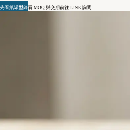
先看紙罐型錄
看 MOQ 與交期
前往 LINE 詢問