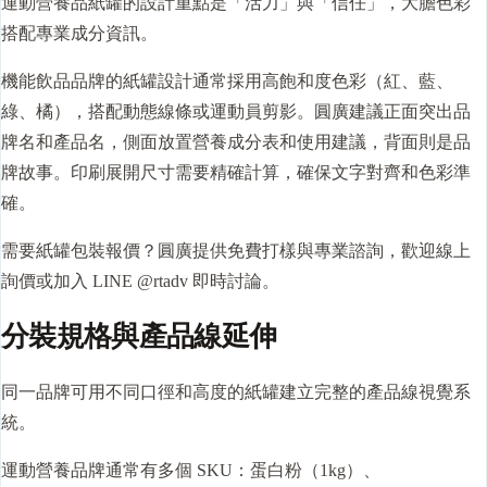
運動營養品紙罐的設計重點是「活力」與「信任」，大膽色彩
搭配專業成分資訊。
機能飲品品牌的紙罐設計通常採用高飽和度色彩（紅、藍、
綠、橘），搭配動態線條或運動員剪影。圓廣建議正面突出品
牌名和產品名，側面放置營養成分表和使用建議，背面則是品
牌故事。印刷展開尺寸需要精確計算，確保文字對齊和色彩準
確。
需要紙罐包裝報價？圓廣提供免費
打樣
與專業諮詢，歡迎線上
詢價或加入 LINE @rtadv 即時討論。
分裝規格與產品線延伸
同一品牌可用不同口徑和高度的紙罐建立完整的產品線視覺系
統。
運動營養品牌通常有多個 SKU：蛋白粉（1kg）、