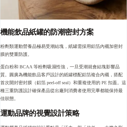
機能飲品紙罐的防潮密封方案
粉劑類運動營養品極易受潮結塊，紙罐需採用鋁箔內襯加密封
膜的雙重防護。
蛋白粉和 BCAA 等粉劑吸濕性強，一旦受潮就會結塊影響品
質。圓廣為機能飲品客戶設計的紙罐標配鋁箔複合內襯，搭配
首次開封密封膜（鋁箔 peel-off seal）和重複使用的 PE 扣蓋。這
種三重防護設計確保產品從出廠到消費者使用完畢都能保持最
佳狀態。
運動品牌的視覺設計策略