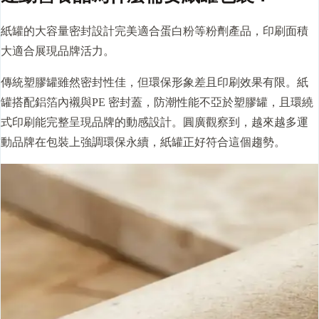
紙罐的大容量密封設計完美適合蛋白粉等粉劑產品，印刷面積
大適合展現品牌活力。
傳統塑膠罐雖然密封性佳，但環保形象差且印刷效果有限。紙
罐搭配鋁箔內襯與PE 密封蓋，防潮性能不亞於塑膠罐，且環繞
式印刷能完整呈現品牌的動感設計。圓廣觀察到，越來越多運
動品牌在包裝上強調環保永續，紙罐正好符合這個趨勢。