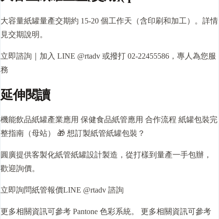
大容量紙罐量產
交期
約 15-20 個工作天（含印刷和加工）。詳情
見交期說明。
立即諮詢｜加入 LINE @rtadv 或撥打 02-22455586，專人為您服
務
延伸閱讀
機能飲品紙罐產業應用 保健食品
紙管
應用 合作流程 紙罐包裝完
整指南（母站） 🎁 想訂製紙管紙罐包裝？
圓廣提供客製化紙管紙罐設計製造，從打樣到量產一手包辦，
歡迎詢價。
立即詢問紙管報價LINE @rtadv 諮詢
更多相關資訊可參考
Pantone 色彩系統
。 更多相關資訊可參考