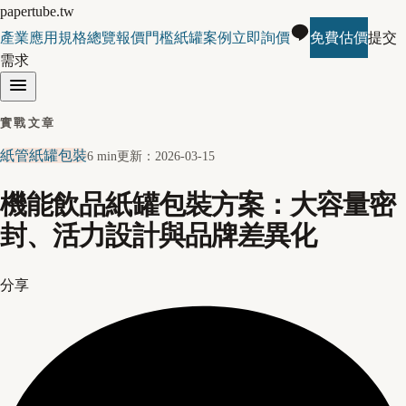
papertube.tw
產業應用
規格總覽
報價門檻
紙罐案例
立即詢價
免費估價
提交
需求
實戰文章
紙管紙罐包裝
6 min
更新：
2026-03-15
機能飲品紙罐包裝方案：大容量密
封、活力設計與品牌差異化
分享