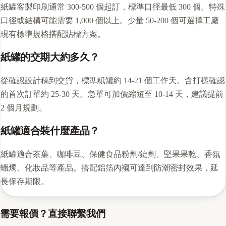
紙罐客製印刷通常 300-500 個起訂，標準口徑最低 300 個。特殊
口徑或結構可能需要 1,000 個以上。少量 50-200 個可選擇工廠
現有標準規格搭配貼標方案。
紙罐的交期大約多久？
從確認設計稿到交貨，標準紙罐約 14-21 個工作天。含打樣確認
的首次訂單約 25-30 天。急單可加價縮短至 10-14 天，建議提前
2 個月規劃。
紙罐適合裝什麼產品？
紙罐適合茶葉、咖啡豆、保健食品粉劑/錠劑、堅果果乾、香氛
蠟燭、化妝品等產品。搭配鋁箔內襯可達到防潮密封效果，延
長保存期限。
需要報價？直接聯繫我們