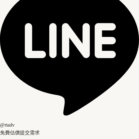
@rtadv
免費估價
提交需求