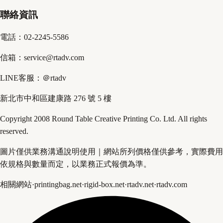
聯絡資訊
電話：02-2245-5586
信箱：service@rtadv.com
LINE客服：＠rtadv
新北市中和區建康路 276 號 5 樓
Copyright 2008 Round Table Creative Printing Co. Ltd. All rights
reserved.
圖片僅供業務溝通說明使用｜網站所列價格僅供參考，實際費用
依規格與數量而定，以業務正式報價為準。
相關網站
·
printingbag.net
·
rigid-box.net
·
rtadv.net
·
rtadv.com