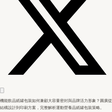
機能飲品紙罐包裝如何兼顧大容量密封與品牌活力形象？圓廣從
結構設計到印刷方案，完整解析運動營養品紙罐包裝策略。