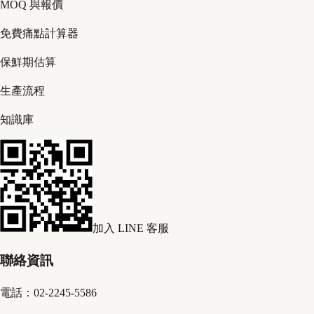
MOQ 與報價
免費痛點計算器
保鮮期估算
生產流程
知識庫
加入 LINE 客服
聯絡資訊
電話：02-2245-5586