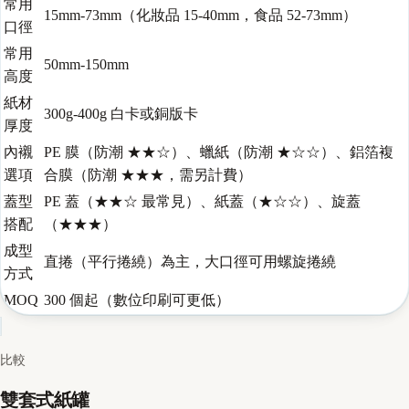
常用
15mm-73mm（化妝品 15-40mm，食品 52-73mm）
口徑
常用
50mm-150mm
高度
紙材
300g-400g 白卡或銅版卡
厚度
內襯
PE 膜（防潮 ★★☆）、蠟紙（防潮 ★☆☆）、鋁箔複
選項
合膜（防潮 ★★★，需另計費）
蓋型
PE 蓋（★★☆ 最常見）、紙蓋（★☆☆）、旋蓋
搭配
（★★★）
成型
直捲（平行捲繞）為主，大口徑可用螺旋捲繞
方式
MOQ
300 個起（數位印刷可更低）
比較
雙套式紙罐