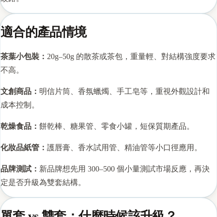
適合的產品情境
茶葉小包裝：
20g–50g 的散茶或茶包，重量輕、對結構強度要求
不高。
文創商品：
明信片筒、香氛蠟燭、手工皂等，重視外觀設計和
成本控制。
乾燥食品：
餅乾棒、糖果管、零食小罐，短保質期產品。
化妝品紙管：
護唇膏、香水試用管、精油管等小口徑應用。
品牌測試：
新品牌想先用 300–500 個小量測試市場反應，再決
定是否升級為雙套結構。
單套 vs 雙套：什麼時候該升級？