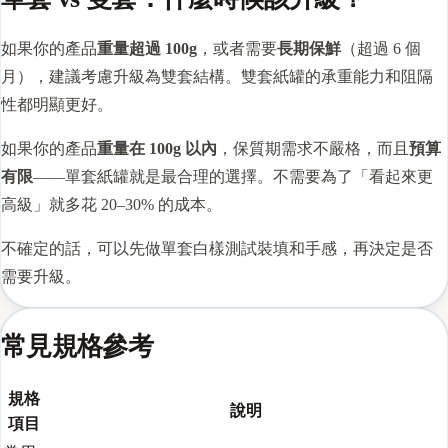
如果你的產品
重量超過 100g
，或者需要
長期保鮮
（超過 6 個
月），建議考慮升級為雙套結構。雙套紙罐的承重能力和阻隔
性都明顯更好。
如果你的產品
重量在 100g 以內
，保質期需求不嚴格，而且
預算
有限
——單套紙罐就是最合理的選擇。不需要為了「看起來更
高級」就多花 20–30% 的成本。
不確定的話，可以先做單套白樣測試裝填和手感，再決定是否
需要升級。
常見規格參考
規格
說明
項目