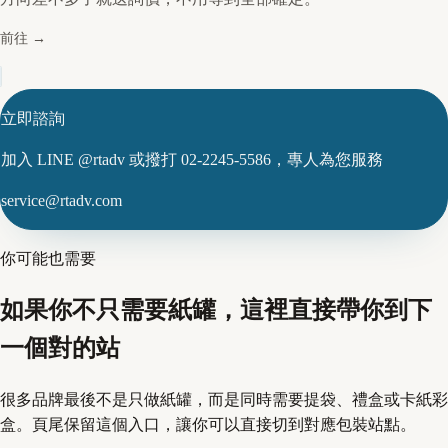
前往
→
立即諮詢
加入 LINE @rtadv 或撥打 02-2245-5586，專人為您服務
service@rtadv.com
你可能也需要
如果你不只需要紙罐，這裡直接帶你到下
一個對的站
很多品牌最後不是只做紙罐，而是同時需要提袋、禮盒或卡紙彩
盒。頁尾保留這個入口，讓你可以直接切到對應包裝站點。