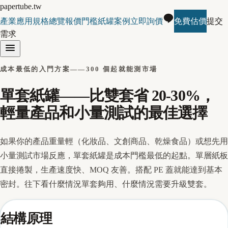
papertube.tw
產業應用
規格總覽
報價門檻
紙罐案例
立即詢價
免費估價
提交
需求
成本最低的入門方案——300 個起就能測市場
單套紙罐——比雙套省 20-30%，
輕量產品和小量測試的最佳選擇
如果你的產品重量輕（化妝品、文創商品、乾燥食品）或想先用
小量測試市場反應，單套紙罐是成本門檻最低的起點。單層紙板
直接捲製，生產速度快、MOQ 友善。搭配 PE 蓋就能達到基本
密封。往下看什麼情況單套夠用、什麼情況需要升級雙套。
結構原理