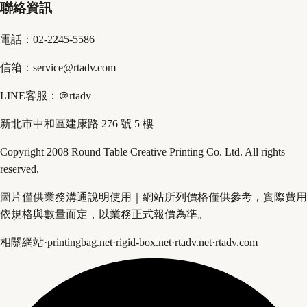
聯絡資訊
電話：02-2245-5586
信箱：service@rtadv.com
LINE客服：＠rtadv
新北市中和區建康路 276 號 5 樓
Copyright 2008 Round Table Creative Printing Co. Ltd. All rights
reserved.
圖片僅供業務溝通說明使用｜網站所列價格僅供參考，實際費用
依規格與數量而定，以業務正式報價為準。
相關網站
·
printingbag.net
·
rigid-box.net
·
rtadv.net
·
rtadv.com