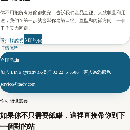
你不用把所有細節都想完。告訴我們產品直徑、大致數量和用
途，我們在第一步就會幫你建議口徑、蓋型和內襯方向，一個
工作天內回覆。
看打樣說明
立即詢價
打樣流程
→
立即諮詢
加入 LINE @rtadv 或撥打 02-2245-5586，專人為您服務
service@rtadv.com
你可能也需要
如果你不只需要紙罐，這裡直接帶你到下
一個對的站