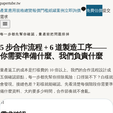
papertube.tw
產業應用
規格總覽
報價門檻
紙罐案例
立即詢價
免費估價
提交
需求
每一步都先幫你確認，量產前把問題排掉
5 步合作流程 + 6 道製造工序——
你需要準備什麼、我們負責什麼
量產返工的成本是打樣費的 10 倍以上。我們的合作流程設計成
五個確認節點，每一步都先幫你排除風險：口徑裝不下？白樣就
會發現。接縫色差？彩樣就能確認。先看清楚每個階段你需要準
備什麼資料、大約要多少時間，合作節奏就不會亂。
01