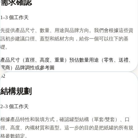
需求確認
1–3 個工作天
先提供產品尺寸、數量、用途與品牌方向。我們會根據這些資
訊初步建議口徑、蓋型和紙材方向，給你一個可以往下的基
礎。
產品尺寸（直徑、高度、重量）
預估數量
用途（零售、送禮、
電商）
品牌調性或參考圖
02
結構規劃
2–3 個工作天
根據產品特性和裝填方式，確認罐型結構（單套/雙套）、口
徑、高度、內襯材質和蓋型。這一步的目的是把紙罐的所有規
格參數鎖定。