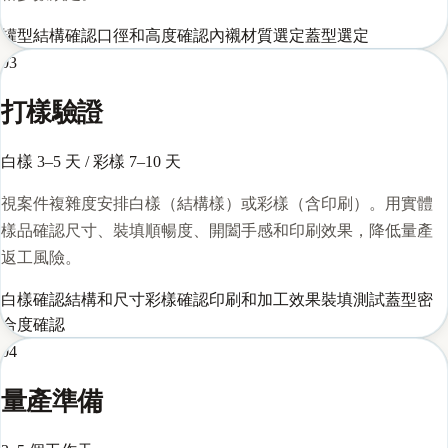
罐型結構確認
口徑和高度確認
內襯材質選定
蓋型選定
03
打樣驗證
白樣 3–5 天 / 彩樣 7–10 天
視案件複雜度安排白樣（結構樣）或彩樣（含印刷）。用實體
樣品確認尺寸、裝填順暢度、開闔手感和印刷效果，降低量產
返工風險。
白樣確認結構和尺寸
彩樣確認印刷和加工效果
裝填測試
蓋型密
合度確認
04
量產準備