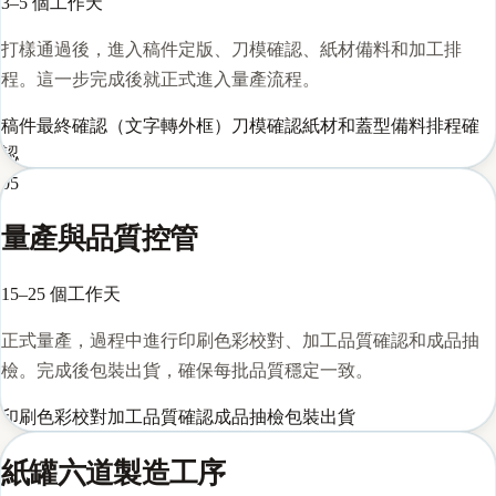
3–5 個工作天
打樣通過後，進入稿件定版、刀模確認、紙材備料和加工排
程。這一步完成後就正式進入量產流程。
稿件最終確認（文字轉外框）
刀模確認
紙材和蓋型備料
排程確
認
05
量產與品質控管
15–25 個工作天
正式量產，過程中進行印刷色彩校對、加工品質確認和成品抽
檢。完成後包裝出貨，確保每批品質穩定一致。
印刷色彩校對
加工品質確認
成品抽檢
包裝出貨
紙罐六道製造工序