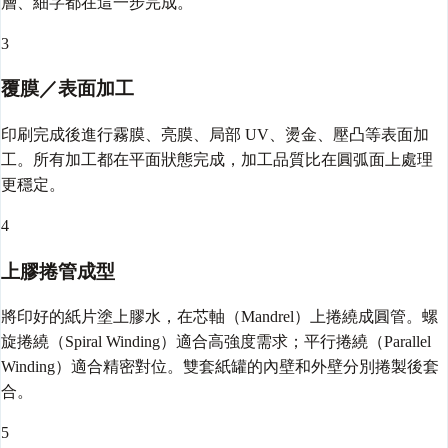
層、細字都在這一步完成。
3
覆膜／表面加工
印刷完成後進行霧膜、亮膜、局部 UV、燙金、壓凸等表面加
工。所有加工都在平面狀態完成，加工品質比在圓弧面上處理
更穩定。
4
上膠捲管成型
將印好的紙片塗上膠水，在芯軸（Mandrel）上捲繞成圓管。螺
旋捲繞（Spiral Winding）適合高強度需求；平行捲繞（Parallel
Winding）適合精密對位。雙套紙罐的內壁和外壁分別捲製後套
合。
5