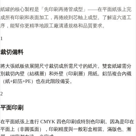
紙罐的核心製程是「先印刷再捲管成型」——在平面紙張上完
成所有印刷和表面加工，再捲繞到芯軸上成型。了解這六道工
序，能幫你更精準地跟工廠溝通規格和品質要求。
1
裁切備料
將大張紙板依展開尺寸裁切成所需尺寸的紙片。雙套紙罐需分
別裁切內壁（結構層）和外壁（印刷層）用紙。鋁箔複合內襯
（紙+鋁箔+PE）也在此階段備妥。
2
平面印刷
在平面紙張上進行 CMYK 四色印刷或特別色印刷。因為是印在
平面上（非圓弧面），印刷精度與一般彩盒相當。滿版色、漸