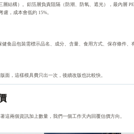
 三層結構）。鋁箔層負責阻隔（防潮、防氧、遮光），最內層 P
慮，成本會低約 15%。
台灣保健食品包裝需標示品名、成分、含量、食用方式、保存條件
刷版面，這樣模具費只出一次，後續改版也比較快。
價
帶著這兩個資訊加上數量，我們一個工作天內回覆估價方向。