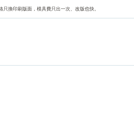
格只換印刷版面，模具費只出一次、改版也快。