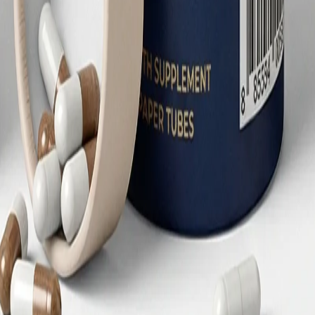
層印刷版面，這樣模具費只需支付一次，後續改版也能快速完成
接加分效果。
一個對的站
盒。頁尾保留這個入口，讓你可以直接切到對應包裝站點。
printingbag.net 確認。