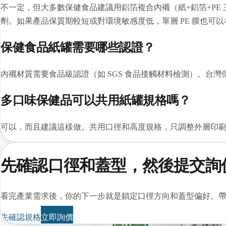
不一定，但大多數保健食品建議用鋁箔複合內襯（紙+鋁箔+PE
劑。如果產品保質期較短或對環境敏感度低，單層 PE 膜也可以考
保健食品紙罐需要哪些認證？
內襯材質需要食品級認證（如 SGS 食品接觸材料檢測）。
多口味保健品可以共用紙罐規格嗎？
可以，而且建議這樣做。共用口徑和高度規格，只調整外層印
先確認口徑和蓋型，然後提交詢
看完產業需求後，你的下一步就是鎖定口徑方向和蓋型偏好。
先確認規格
立即詢價