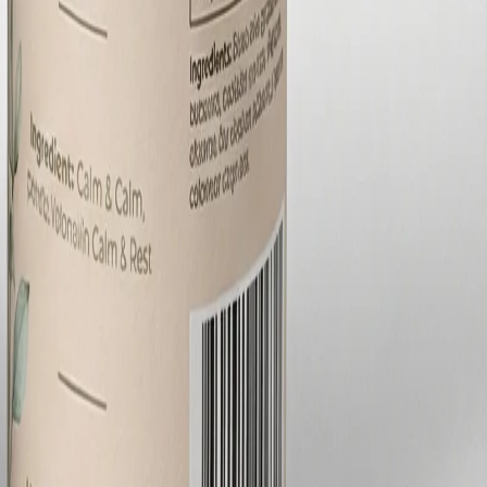
受潮就會影響功效甚至產生安全疑慮，因此保健品紙罐的內襯標
的密封性能可讓保健食品的保質期達到 12-18 個月。雙套紙罐
、保存條件、有效期限、製造商資訊和健康食品認證標章等，這
 SKU 管理是保健品牌的另一個常見需求——同一品牌旗下通常