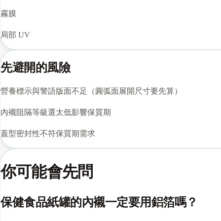
霧膜
局部 UV
先避開的風險
營養標示與警語版面不足（圓弧面展開尺寸要先算）
內襯阻隔等級選太低影響保質期
蓋型密封性不符保質期需求
你可能會先問
保健食品紙罐的內襯一定要用鋁箔嗎？