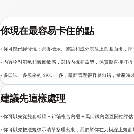
防潮防氧保鮮
長期穩定配合
你現在最容易卡住的點
•
你可能已經發現：營養標示、警語和成分表放上圓弧面後，排
•
內容物對濕氣和氧氣敏感，選錯內襯和蓋型，保質期直接打折 
•
多口味、多規格的 SKU 一多，版面管理很容易出錯，量產時
建議先這樣處理
•
你可以先從雙套紙罐 + 鋁箔複合內襯 + 馬口鐵內塞蓋開始評
•
你可以先把法規標示清單整理出來，我們幫你在刀模線上規劃展開版