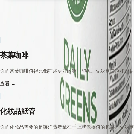
你可能也需要
看看其他產業的紙罐方案
茶葉咖啡
你的茶葉咖啡值得比鋁箔袋更好的第一印象。先決定口徑和密封等
查看
→
化妝品紙管
你的化妝品需要的是讓消費者拿在手上就覺得值的包裝。先決定