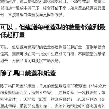
鋁箔封片，第三是搭配外層收縮膜封口。不過每增加一層處理
就增加一道成本與工序，綜合評估下來，如果產品確實需要密
封，直接選馬口鐵蓋反而更簡單划算。
可以，但建議每種蓋型的數量都達到最
低起訂量
可以，但建議每種蓋型的數量都達到最低起訂量，否則單價會
偏高。圓廣可以在同一批次中生產相同口徑、不同蓋型的紙罐
組合，方便品牌同時測試市場反應。
除了馬口鐵蓋和紙蓋
除了馬口鐵蓋和紙蓋，常見的蓋型還包括PE塑膠蓋（成本介於
鐵蓋與紙蓋之間，密封性中等）、易拉鋁蓋（一次性密封，氣
密性最佳）、天地蓋（紙質，禮盒感最強），以及扭轉蓋（金
屬或塑膠，重複開合最方便）。完整的蓋型比較可參考圓廣的