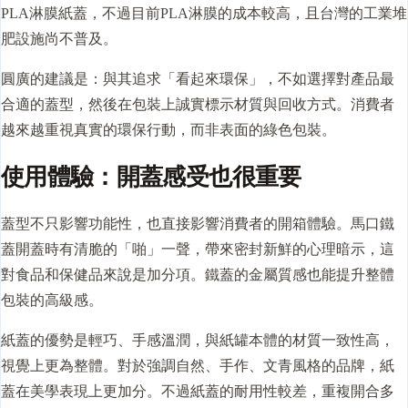
PLA淋膜紙蓋，不過目前PLA淋膜的成本較高，且台灣的工業堆
肥設施尚不普及。
圓廣的建議是：與其追求「看起來環保」，不如選擇對產品最
合適的蓋型，然後在包裝上誠實標示材質與回收方式。消費者
越來越重視真實的環保行動，而非表面的綠色包裝。
使用體驗：開蓋感受也很重要
蓋型不只影響功能性，也直接影響消費者的開箱體驗。馬口鐵
蓋開蓋時有清脆的「啪」一聲，帶來密封新鮮的心理暗示，這
對食品和保健品來說是加分項。鐵蓋的金屬質感也能提升整體
包裝的高級感。
紙蓋的優勢是輕巧、手感溫潤，與紙罐本體的材質一致性高，
視覺上更為整體。對於強調自然、手作、文青風格的品牌，紙
蓋在美學表現上更加分。不過紙蓋的耐用性較差，重複開合多