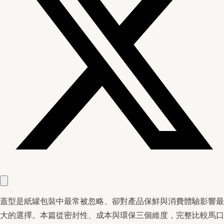
蓋型是紙罐包裝中最常被忽略、卻對產品保鮮與消費體驗影響最
大的選擇。本篇從密封性、成本與環保三個維度，完整比較馬口