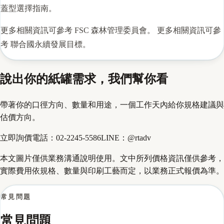
蓋型選擇指南。
更多相關資訊可參考
FSC 森林管理委員會
。 更多相關資訊可參
考
聯合國永續發展目標
。
說出你的紙罐需求，我們幫你看
帶著你的口徑方向、數量和用途，一個工作天內給你規格建議與
估價方向。
立即詢價
電話：
02-2245-5586
LINE：
@rtadv
本文圖片僅供業務溝通說明使用。文中所列價格資訊僅供參考，
實際費用依規格、數量與印刷工藝而定，以業務正式報價為準。
常見問題
常見問題