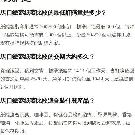
馬口鐵蓋紙蓋比較的最低訂購量是多少？
紙罐客製印刷通常 300-500 個起訂，標準口徑最低 300 個。特殊
口徑或結構可能需要 1,000 個以上。少量 50-200 個可選擇工廠
現有標準規格搭配貼標方案。
馬口鐵蓋紙蓋比較的交期大約多久？
從確認設計稿到交貨，標準紙罐約 14-21 個工作天。含打樣確認
的首次訂單約 25-30 天。急單可加價縮短至 10-14 天，建議提前
2 個月規劃。
馬口鐵蓋紙蓋比較適合裝什麼產品？
紙罐適合茶葉、咖啡豆、保健食品粉劑/錠劑、堅果果乾、香氛
蠟燭、化妝品等產品。搭配鋁箔內襯可達到防潮密封效果，延
長保存期限。