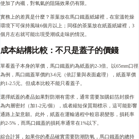
使加了內襯，對氧氣的阻隔效果仍有限。
實務上的差異是什麼？茶葉放在馬口鐵蓋紙罐裡，在室溫乾燥
環境下可保持風味6個月以上；同樣的茶葉放在紙蓋紙罐裡，3
個月左右就可能出現受潮或走味的情況。
成本結構比較：不只是蓋子的價錢
單看蓋子本身的單價，馬口鐵蓋約為紙蓋的2-3倍。以65mm
口徑
為例，馬口鐵蓋單價約3-6元（依訂量與表面處理），紙蓋單價
約1-2.5元。但成本比較不能只看蓋子。
選擇紙蓋的產品如果對防潮有需求，通常需要加購鋁箔封膜作
為內層密封（加1-2元/個），或者縮短保質期標示，這可能影響
通路上架意願。此外，紙蓋在運輸過程中較容易變形，損耗率
約2-5%，而馬口鐵蓋的損耗率通常在1%以下。
綜合計算，如果你的產品確實需要防潮防氧，馬口鐵蓋的總持