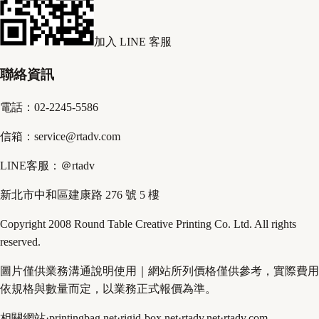
加入 LINE 客服
聯絡資訊
電話：02-2245-5586
信箱：service@rtadv.com
LINE客服：＠rtadv
新北市中和區建康路 276 號 5 樓
Copyright 2008 Round Table Creative Printing Co. Ltd. All rights
reserved.
圖片僅供業務溝通說明使用｜網站所列價格僅供參考，實際費用
依規格與數量而定，以業務正式報價為準。
相關網站
·
printingbag.net
·
rigid-box.net
·
rtadv.net
·
rtadv.com