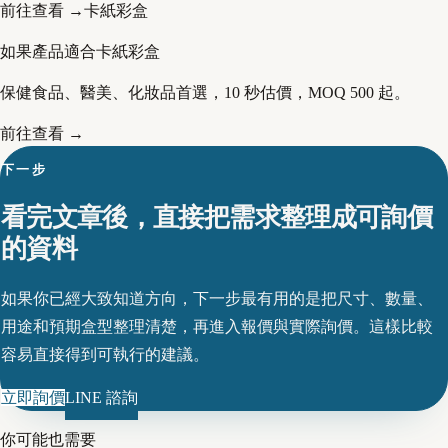
前往查看 →
卡紙彩盒
如果產品適合卡紙彩盒
保健食品、醫美、化妝品首選，10 秒估價，MOQ 500 起。
前往查看 →
下一步
看完文章後，直接把需求整理成可詢價
的資料
如果你已經大致知道方向，下一步最有用的是把尺寸、數量、
用途和預期盒型整理清楚，再進入報價與實際詢價。這樣比較
容易直接得到可執行的建議。
立即詢價
LINE 諮詢
你可能也需要