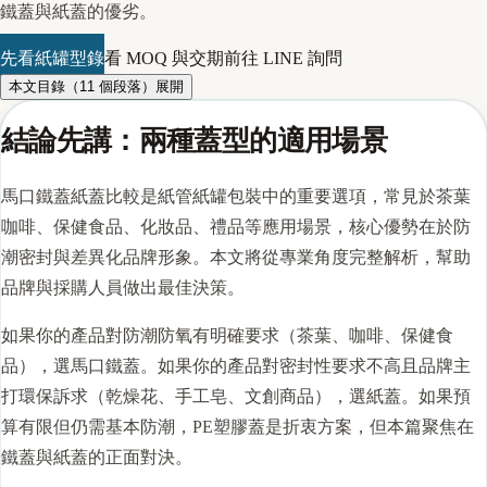
鐵蓋與紙蓋的優劣。
先看紙罐型錄
看 MOQ 與交期
前往 LINE 詢問
本文目錄（
11
個段落）
展開
結論先講：兩種蓋型的適用場景
馬口鐵蓋紙蓋比較是紙管紙罐包裝中的重要選項，常見於茶葉
咖啡、保健食品、化妝品、禮品等應用場景，核心優勢在於防
潮密封與差異化品牌形象。本文將從專業角度完整解析，幫助
品牌與採購人員做出最佳決策。
如果你的產品對防潮防氧有明確要求（茶葉、咖啡、保健食
品），選馬口鐵蓋。如果你的產品對密封性要求不高且品牌主
打環保訴求（乾燥花、手工皂、文創商品），選紙蓋。如果預
算有限但仍需基本防潮，PE塑膠蓋是折衷方案，但本篇聚焦在
鐵蓋與紙蓋的正面對決。