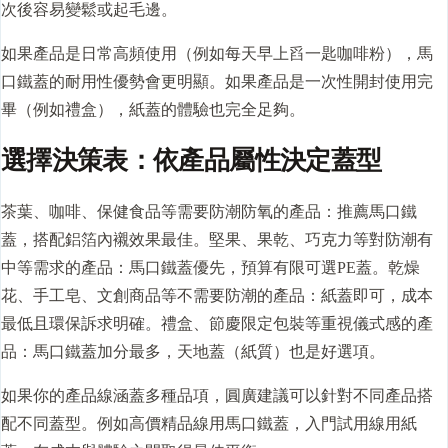
次後容易變鬆或起毛邊。
如果產品是日常高頻使用（例如每天早上舀一匙咖啡粉），馬
口鐵蓋的耐用性優勢會更明顯。如果產品是一次性開封使用完
畢（例如禮盒），紙蓋的體驗也完全足夠。
選擇決策表：依產品屬性決定蓋型
茶葉、咖啡、保健食品等需要防潮防氧的產品：推薦馬口鐵
蓋，搭配鋁箔內襯效果最佳。堅果、果乾、巧克力等對防潮有
中等需求的產品：馬口鐵蓋優先，預算有限可選PE蓋。乾燥
花、手工皂、文創商品等不需要防潮的產品：紙蓋即可，成本
最低且環保訴求明確。禮盒、節慶限定包裝等重視儀式感的產
品：馬口鐵蓋加分最多，天地蓋（紙質）也是好選項。
如果你的產品線涵蓋多種品項，圓廣建議可以針對不同產品搭
配不同蓋型。例如高價精品線用馬口鐵蓋，入門試用線用紙