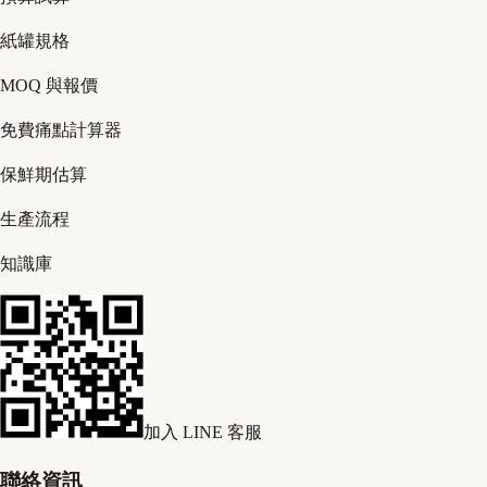
紙罐規格
MOQ 與報價
免費痛點計算器
保鮮期估算
生產流程
知識庫
加入 LINE 客服
聯絡資訊