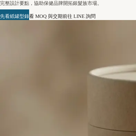
完整設計要點，協助保健品牌開拓銀髮族市場。
先看紙罐型錄
看 MOQ 與交期
前往 LINE 詢問