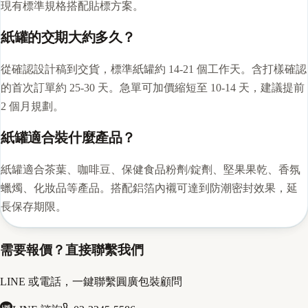
現有標準規格搭配貼標方案。
紙罐的交期大約多久？
從確認設計稿到交貨，標準紙罐約 14-21 個工作天。含打樣確認
的首次訂單約 25-30 天。急單可加價縮短至 10-14 天，建議提前
2 個月規劃。
紙罐適合裝什麼產品？
紙罐適合茶葉、咖啡豆、保健食品粉劑/錠劑、堅果果乾、香氛
蠟燭、化妝品等產品。搭配鋁箔內襯可達到防潮密封效果，延
長保存期限。
需要報價？直接聯繫我們
LINE 或電話，一鍵聯繫圓廣包裝顧問