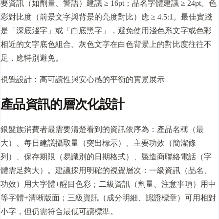
要資訊（如劑量、警語）建議 ≥ 16pt；品名字體建議 ≥ 24pt。色
彩對比度（前景文字與背景的亮度對比）應 ≥ 4.5:1。最佳實踐
是「深底淺字」或「白底黑字」，避免使用淺色系文字或色彩
相近的文字底色組合。灰色文字在白色背景上的對比度往往不
足，應特別避免。
視覺設計：高可讀性與安心感的平衡的實景展示
產品資訊的層次化設計
銀髮族消費者最需要清楚看到的資訊依序為：產品名稱（最
大）、每日建議攝取量（突出標示）、主要功效（簡潔條
列）、保存期限（易識別的日期格式）、製造商聯絡電話（字
體需足夠大）。建議採用明確的視覺層次：一級資訊（品名、
功效）用大字體+醒目色彩；二級資訊（劑量、注意事項）用中
等字體+清晰版面；三級資訊（成分明細、認證標章）可用相對
小字，但仍需符合最低可讀標準。