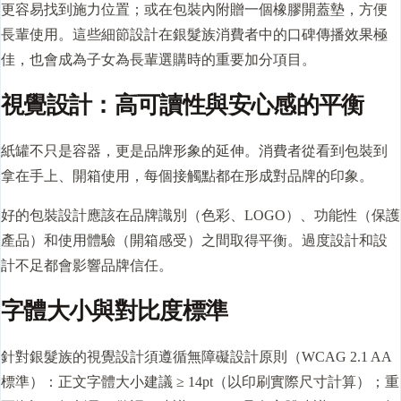
更容易找到施力位置；或在包裝內附贈一個橡膠開蓋墊，方便
長輩使用。這些細節設計在銀髮族消費者中的口碑傳播效果極
佳，也會成為子女為長輩選購時的重要加分項目。
視覺設計：高可讀性與安心感的平衡
紙罐不只是容器，更是品牌形象的延伸。消費者從看到包裝到
拿在手上、開箱使用，每個接觸點都在形成對品牌的印象。
好的包裝設計應該在品牌識別（色彩、LOGO）、功能性（保護
產品）和使用體驗（開箱感受）之間取得平衡。過度設計和設
計不足都會影響品牌信任。
字體大小與對比度標準
針對銀髮族的視覺設計須遵循無障礙設計原則（WCAG 2.1 AA
標準）：正文字體大小建議 ≥ 14pt（以印刷實際尺寸計算）；重