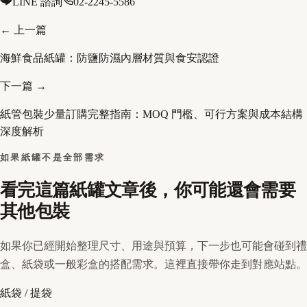
LINE 諮詢
02-2245-5586
← 上一篇
海鮮食品紙罐：防鹽防濕內層材質與食安認證
下一篇 →
紙管包裝少量訂購完整指南：MOQ 門檻、可行方案與成本結構
深度解析
如果紙罐不是全部需求
看完這篇紙罐文章後，你可能還會需要
其他包裝
如果你已經開始整理尺寸、用途與預算，下一步也可能會碰到禮
盒、紙袋或一般彩盒的搭配需求。這裡直接帶你走到對應站點。
紙袋 / 提袋