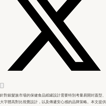
針對銀髮族市場的保健食品紙罐設計需要特別考量易開封蓋型、
大字體高對比視覺設計，以及傳遞安心感的品牌策略。本文提供