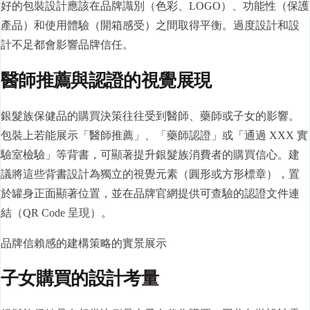
好的包裝設計應該在品牌識別（色彩、LOGO）、功能性（保護
產品）和使用體驗（開箱感受）之間取得平衡。過度設計和設
計不足都會影響品牌信任。
醫師推薦與認證的視覺展現
銀髮族保健品的購買決策往往受到醫師、藥師或子女的影響。
包裝上若能展示「醫師推薦」、「藥師認證」或「通過 XXX 實
驗室檢驗」等背書，可顯著提升銀髮族消費者的購買信心。建
議將這些背書設計為獨立的視覺元素（圓形或方形標章），置
於罐身正面顯著位置，並在品牌官網提供可查驗的認證文件連
結（QR Code 呈現）。
品牌信賴感的建構策略的實景展示
子女購買的設計考量