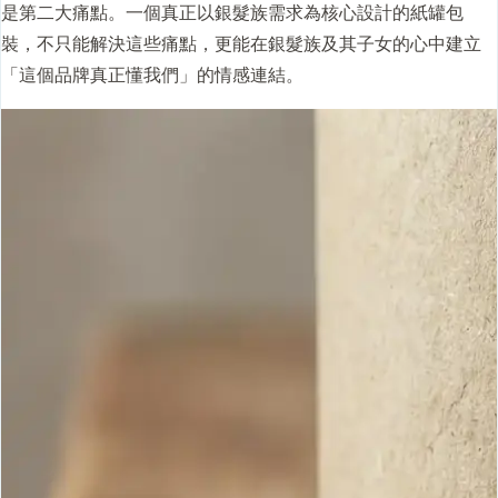
是第二大痛點。一個真正以銀髮族需求為核心設計的
紙罐
包
裝，不只能解決這些痛點，更能在銀髮族及其子女的心中建立
「這個品牌真正懂我們」的情感連結。