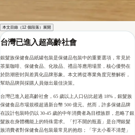
本文目錄（
12
個段落）
展開
台灣已進入超高齡社會
銀髮族保健食品紙罐包裝是保健品包裝中的重要選項，常見於
茶葉咖啡、保健食品、化妝品、禮品等應用場景，核心優勢在
於防潮密封與差異化品牌形象。本文將從專業角度完整解析，
幫助品牌與採購人員做出最佳決策。
台灣已進入超高齡社會，65 歲以上人口佔比超過 18%，銀髮族
保健食品市場規模超過新台幣 500 億元。然而，許多保健品牌
在設計包裝時仍以 30-45 歲的中年消費者為目標族群，忽略了銀
髮族在身體機能上的特殊需求。「打不開的瓶蓋」是台灣銀髮
族消費者對保健食品包裝最常見的抱怨；「字太小看不清楚」