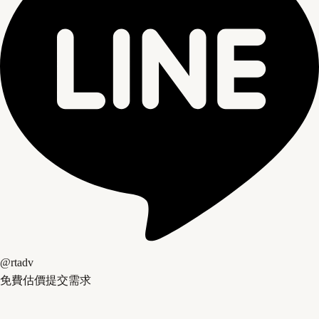
@rtadv
免費估價
提交需求