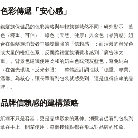
色彩傳遞「安心感」
銀髮族保健品的色彩策略與年輕族群截然不同：研究顯示，藍
色（穩重、可信）、綠色（天然、健康）與金色（品質感）組
合在銀髮族消費者中觸發最強的「信賴感」；而活潑的螢光色
或大量的橙紅色系，反而讓銀髮族消費者感到「廣告味太
重」。背景色建議使用柔和的奶白色或淺灰藍色，避免純白
（在強光環境下反光刺眼）。整體設計調性以「穩重、專業、
溫馨」為核心，讓長輩看到包裝就感受到「這是值得信賴的品
牌」。
品牌信賴感的建構策略
紙罐不只是容器，更是品牌形象的延伸。消費者從看到包裝到
拿在手上、開箱使用，每個接觸點都在形成對品牌的印象。