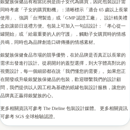
銀髮族保健品有相當比例是由子女代為購買，因此包裝設計需
同時考慮「子女的購買動機」：清晰標示「適合 65 歲以上長輩
使用」、強調「台灣製造」或「GMP 認證工廠」、設計精美禮
盒款讓節日送禮方便。包裝上可加入一句話設計：「孝心從一
罐開始」或「給最重要的人的守護」，觸動子女購買時的情感
共鳴，同時也為品牌創造口碑傳播的情感素材。
銀髮族保健食品市場的競爭優勢，在於品牌是否真正以長輩的
需求出發進行設計。從易開封的蓋型選擇，到大字體高對比的
視覺設計，每一個細節都在說「我們懂您的需要」。如果您正
在開發或升級銀髮族保健品的包裝，歡迎聯繫我們的設計顧
問，我們提供以人因工程為基礎的紙罐包裝設計服務，讓您的
品牌真正贏得銀髮族的心。
更多相關資訊可參考
The Dieline 包裝設計媒體
。 更多相關資訊
可參考
SGS 全球檢驗認證
。