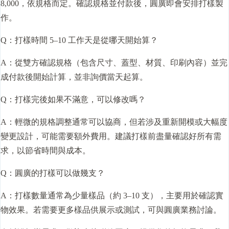
8,000，依規格而定。確認規格並付款後，圓廣即會安排打樣製
作。
Q：打樣時間 5–10 工作天是從哪天開始算？
A：從雙方確認規格（包含尺寸、蓋型、材質、印刷內容）並完
成付款後開始計算，並非詢價當天起算。
Q：打樣完後如果不滿意，可以修改嗎？
A：輕微的規格調整通常可以協商，但若涉及重新開模或大幅度
變更設計，可能需要額外費用。建議打樣前盡量確認好所有需
求，以節省時間與成本。
Q：圓廣的打樣可以做幾支？
A：打樣數量通常為少量樣品（約 3–10 支），主要用於確認實
物效果。若需要更多樣品供展示或測試，可與圓廣業務討論。