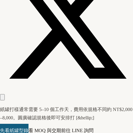
紙罐打樣通常需要 5–10 個工作天，費用依規格不同約 NT$2,000
–8,000。圓廣確認規格後即可安排打 [&hellip;]
先看紙罐型錄
看 MOQ 與交期
前往 LINE 詢問