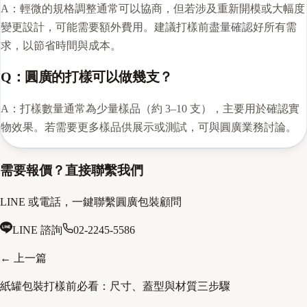
A：輕微的規格調整通常可以協商，但若涉及重新開模或大幅度
變更設計，可能需要額外費用。建議打樣前盡量確認好所有需
求，以節省時間與成本。
Q：圓廣的打樣可以做幾支？
A：打樣數量通常為少量樣品（約 3–10 支），主要用於確認實
物效果。若需要更多樣品供展示或測試，可與圓廣業務討論。
需要報價？直接聯繫我們
LINE 或電話，一鍵聯繫圓廣包裝顧問
LINE 諮詢
02-2245-5586
← 上一篇
紙罐包裝打樣前必看：尺寸、蓋型與材質三步驟