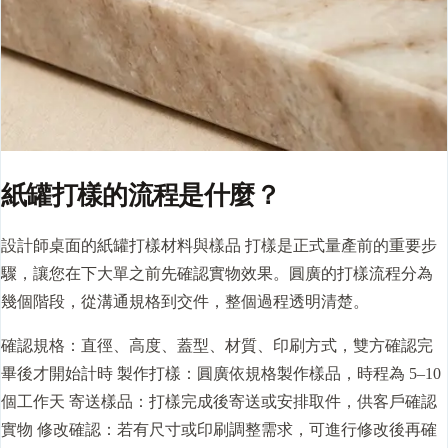
紙罐打樣的流程是什麼？
設計師桌面的紙罐打樣材料與樣品 打樣是正式量產前的重要步
驟，讓您在下大單之前先確認實物效果。圓廣的打樣流程分為
幾個階段，從溝通規格到交件，整個過程透明清楚。
確認規格：直徑、高度、蓋型、材質、印刷方式，雙方確認完
畢後才開始計時 製作打樣：圓廣依規格製作樣品，時程為 5–10
個工作天 寄送樣品：打樣完成後寄送或安排取件，供客戶確認
實物 修改確認：若有尺寸或印刷調整需求，可進行修改後再確