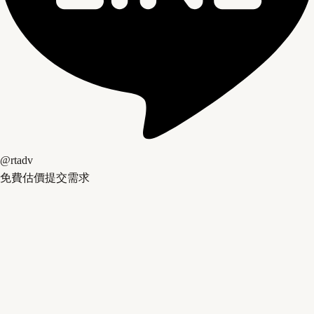
@rtadv
免費估價
提交需求