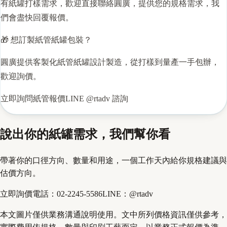
有紙罐打樣需求，歡迎直接聯絡圓廣，提供您的規格需求，我
們會盡快回覆報價。
🎁 想訂製
紙管
紙罐包裝？
圓廣提供客製化紙管紙罐設計製造，從打樣到量產一手包辦，
歡迎詢價。
立即詢問紙管報價LINE @rtadv 諮詢
說出你的紙罐需求，我們幫你看
帶著你的口徑方向、數量和用途，一個工作天內給你規格建議與
估價方向。
立即詢價
電話：
02-2245-5586
LINE：
@rtadv
本文圖片僅供業務溝通說明使用。文中所列價格資訊僅供參考，