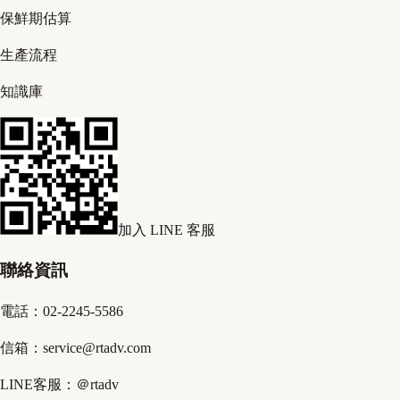
保鮮期估算
生產流程
知識庫
加入 LINE 客服
聯絡資訊
電話：02-2245-5586
信箱：service@rtadv.com
LINE客服：＠rtadv