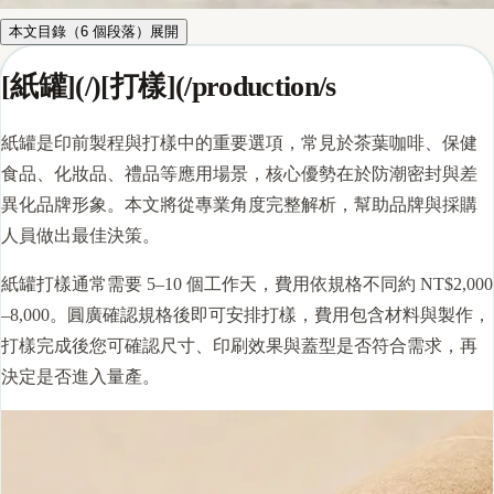
本文目錄（
6
個段落）
展開
[紙罐](/)[打樣](/production/s
紙罐是印前製程與打樣中的重要選項，常見於茶葉咖啡、保健
食品、化妝品、禮品等應用場景，核心優勢在於防潮密封與差
異化品牌形象。本文將從專業角度完整解析，幫助品牌與採購
人員做出最佳決策。
紙罐
打樣
通常需要 5–10 個工作天，費用依規格不同約 NT$2,000
–8,000。圓廣確認規格後即可安排打樣，費用包含材料與製作，
打樣完成後您可確認尺寸、印刷效果與
蓋型
是否符合需求，再
決定是否進入量產。