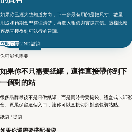
如果你已經大致知道方向，下一步最有用的是把尺寸、數量、
用途和預期盒型整理清楚，再進入報價與實際詢價。這樣比較
容易直接得到可執行的建議。
立即詢價
LINE 諮詢
你可能也需要
如果你不只需要紙罐，這裡直接帶你到下
一個對的站
很多品牌最後不是只做紙罐，而是同時需要提袋、禮盒或卡紙彩
盒。頁尾保留這個入口，讓你可以直接切到對應包裝站點。
紙袋 / 提袋
如果你還需要搭配提袋