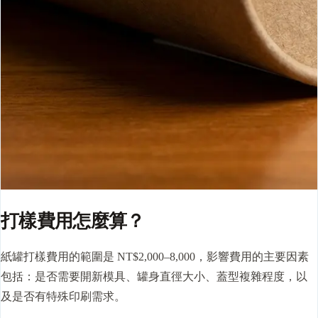
打樣費用怎麼算？
紙罐打樣費用的範圍是 NT$2,000–8,000，影響費用的主要因素
包括：是否需要開新模具、罐身直徑大小、蓋型複雜程度，以
及是否有特殊印刷需求。