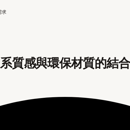
需求
日系質感與環保材質的結