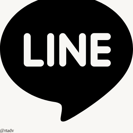
@rtadv