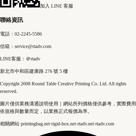
加入 LINE 客服
聯絡資訊
電話：02-2245-5586
信箱：service@rtadv.com
LINE客服：＠rtadv
新北市中和區建康路 276 號 5 樓
Copyright 2008 Round Table Creative Printing Co. Ltd. All rights
reserved.
圖片僅供業務溝通說明使用｜網站所列價格僅供參考，實際費用
依規格與數量而定，以業務正式報價為準。
相關網站
·
printingbag.net
·
rigid-box.net
·
rtadv.net
·
rtadv.com