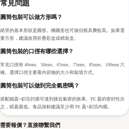
常見問題
圓筒包裝可以做方形嗎？
紙管的基本形狀是圓形。橢圓形也可做但模具費較高。如果需
要方形，建議改用折疊彩盒或精裝盒。
圓筒包裝的口徑有哪些選擇？
常見口徑有 40mm、50mm、65mm、75mm、85mm、100mm 六
種。選擇口徑主要看內容物的大小和裝填方式。
圓筒包裝可以做到完全氣密嗎？
搭配鐵蓋+鋁箔封膜可達到接近氣密的效果。PE 蓋的密封性次
之，紙蓋最低。食品保鮮建議至少用 PE 蓋+鋁箔內襯。
需要報價？直接聯繫我們