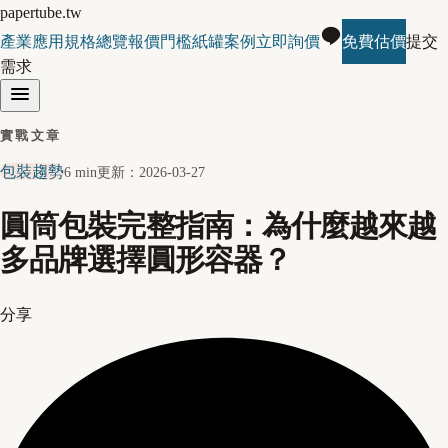
papertube.tw
產業應用
規格總覽
報價門檻
紙罐案例
立即詢價
免費估價
提交
需求
實戰文章
包裝趨勢
6 min
更新：
2026-03-27
圓筒包裝完整指南：為什麼越來越
多品牌選擇圓形容器？
分享