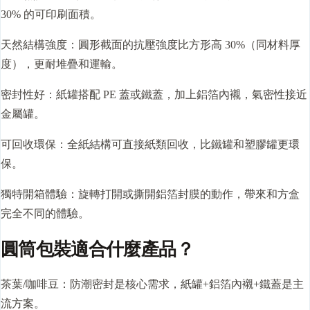
30% 的可印刷面積。
天然結構強度：圓形截面的抗壓強度比方形高 30%（同材料厚
度），更耐堆疊和運輸。
密封性好：紙罐搭配 PE 蓋或鐵蓋，加上鋁箔內襯，氣密性接近
金屬罐。
可回收環保：全紙結構可直接紙類回收，比鐵罐和塑膠罐更環
保。
獨特開箱體驗：旋轉打開或撕開鋁箔封膜的動作，帶來和方盒
完全不同的體驗。
圓筒包裝適合什麼產品？
茶葉/咖啡豆：防潮密封是核心需求，紙罐+鋁箔內襯+鐵蓋是主
流方案。