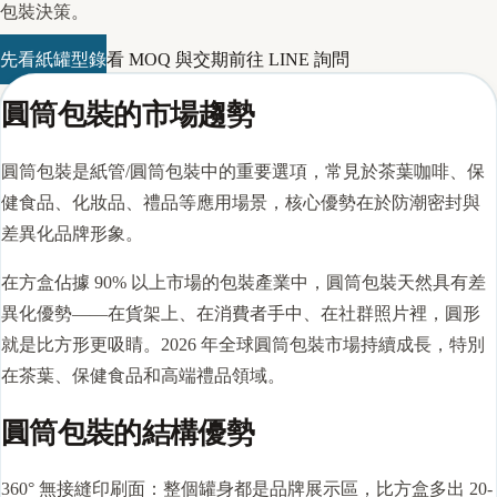
包裝決策。
先看紙罐型錄
看 MOQ 與交期
前往 LINE 詢問
圓筒包裝的市場趨勢
圓筒包裝是紙管/圓筒包裝中的重要選項，常見於茶葉咖啡、保
健食品、化妝品、禮品等應用場景，核心優勢在於防潮密封與
差異化品牌形象。
在方盒佔據 90% 以上市場的包裝產業中，圓筒包裝天然具有差
異化優勢——在貨架上、在消費者手中、在社群照片裡，圓形
就是比方形更吸睛。2026 年全球圓筒包裝市場持續成長，特別
在茶葉、保健食品和高端禮品領域。
圓筒包裝的結構優勢
360° 無接縫印刷面：整個罐身都是品牌展示區，比方盒多出 20-