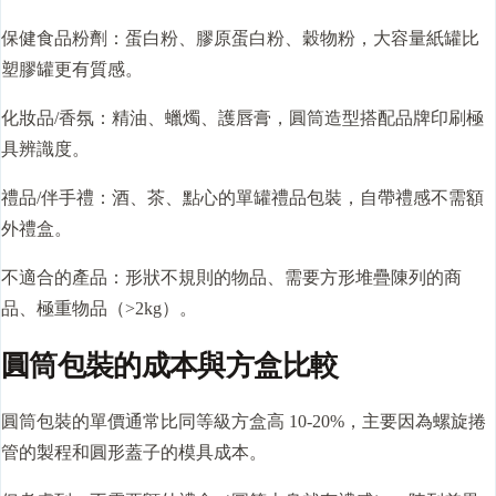
保健食品粉劑：蛋白粉、膠原蛋白粉、穀物粉，大容量紙罐比
塑膠罐更有質感。
化妝品/香氛：精油、蠟燭、護唇膏，圓筒造型搭配品牌印刷極
具辨識度。
禮品/伴手禮：酒、茶、點心的單罐禮品包裝，自帶禮感不需額
外禮盒。
不適合的產品：形狀不規則的物品、需要方形堆疊陳列的商
品、極重物品（>2kg）。
圓筒包裝的成本與方盒比較
圓筒包裝的單價通常比同等級方盒高 10-20%，主要因為螺旋捲
管的製程和圓形蓋子的模具成本。