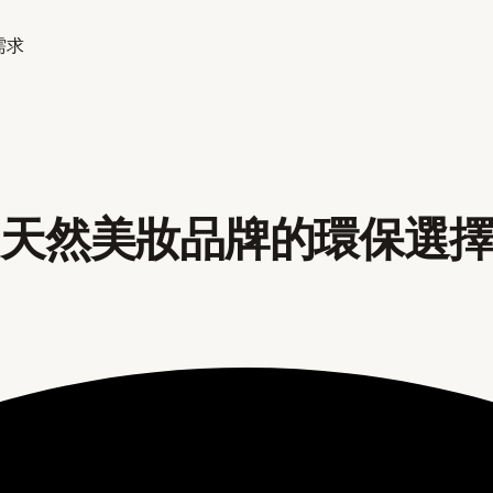
需求
：天然美妝品牌的環保選